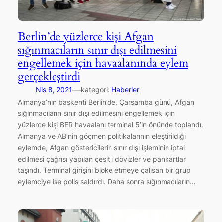
Berlin’de yüzlerce kişi Afgan
sığınmacıların sınır dışı edilmesini
engellemek için havaalanında eylem
gerçekleştirdi
—
Nis 8, 2021
kategori:
Haberler
Almanya’nın başkenti Berlin’de, Çarşamba günü, Afgan
sığınmacıların sınır dışı edilmesini engellemek için
yüzlerce kişi BER havaalanı terminal 5’in önünde toplandı.
Almanya ve AB’nin göçmen politikalarının eleştirildiği
eylemde, Afgan göstericilerin sınır dışı işleminin iptal
edilmesi çağrısı yapılan çeşitli dövizler ve pankartlar
taşındı. Terminal girişini bloke etmeye çalışan bir grup
eylemciye ise polis saldırdı. Daha sonra sığınmacıların…