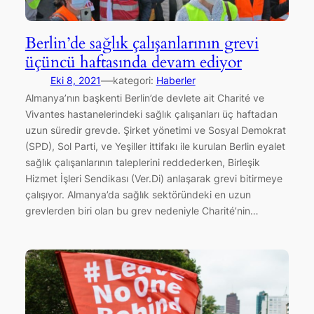
Berlin’de sağlık çalışanlarının grevi
üçüncü haftasında devam ediyor
—
Eki 8, 2021
kategori:
Haberler
Almanya’nın başkenti Berlin’de devlete ait Charité ve
Vivantes hastanelerindeki sağlık çalışanları üç haftadan
uzun süredir grevde. Şirket yönetimi ve Sosyal Demokrat
(SPD), Sol Parti, ve Yeşiller ittifakı ile kurulan Berlin eyalet
sağlık çalışanlarının taleplerini reddederken, Birleşik
Hizmet İşleri Sendikası (Ver.Di) anlaşarak grevi bitirmeye
çalışıyor. Almanya’da sağlık sektöründeki en uzun
grevlerden biri olan bu grev nedeniyle Charité’nin…