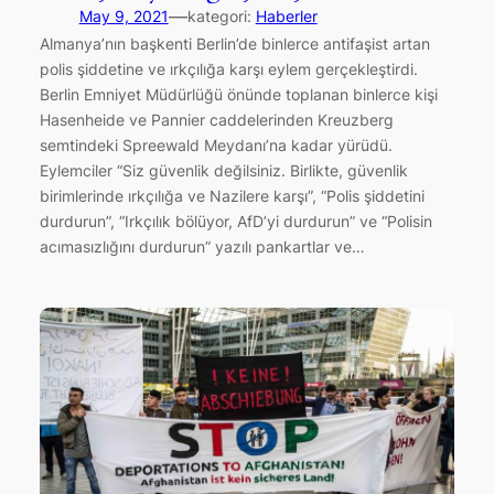
—
May 9, 2021
kategori:
Haberler
Almanya’nın başkenti Berlin’de binlerce antifaşist artan
polis şiddetine ve ırkçılığa karşı eylem gerçekleştirdi.
Berlin Emniyet Müdürlüğü önünde toplanan binlerce kişi
Hasenheide ve Pannier caddelerinden Kreuzberg
semtindeki Spreewald Meydanı’na kadar yürüdü.
Eylemciler “Siz güvenlik değilsiniz. Birlikte, güvenlik
birimlerinde ırkçılığa ve Nazilere karşı”, “Polis şiddetini
durdurun”, “Irkçılık bölüyor, AfD’yi durdurun” ve “Polisin
acımasızlığını durdurun” yazılı pankartlar ve…