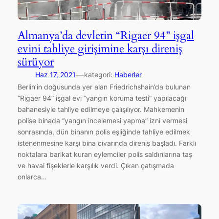
Almanya’da devletin “Rigaer 94” işgal
evini tahliye girişimine karşı direniş
sürüyor
—
Haz 17, 2021
kategori:
Haberler
Berlin’in doğusunda yer alan Friedrichshain’da bulunan
“Rigaer 94” işgal evi “yangın koruma testi” yapılacağı
bahanesiyle tahliye edilmeye çalışılıyor. Mahkemenin
polise binada “yangın incelemesi yapma” izni vermesi
sonrasında, dün binanın polis eşliğinde tahliye edilmek
istenenmesine karşı bina civarında direniş başladı. Farklı
noktalara barikat kuran eylemciler polis saldırılarına taş
ve havai fişeklerle karşılık verdi. Çıkan çatışmada
onlarca…