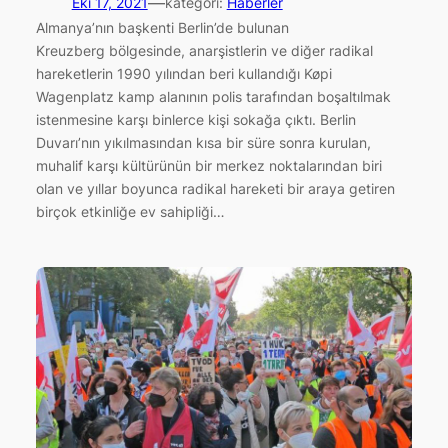
—
Eki 17, 2021
kategori:
Haberler
Almanya’nın başkenti Berlin’de bulunan
Kreuzberg bölgesinde, anarşistlerin ve diğer radikal
hareketlerin 1990 yılından beri kullandığı Køpi
Wagenplatz kamp alanının polis tarafından boşaltılmak
istenmesine karşı binlerce kişi sokağa çıktı. Berlin
Duvarı’nın yıkılmasından kısa bir süre sonra kurulan,
muhalif karşı kültürünün bir merkez noktalarından biri
olan ve yıllar boyunca radikal hareketi bir araya getiren
birçok etkinliğe ev sahipliği…