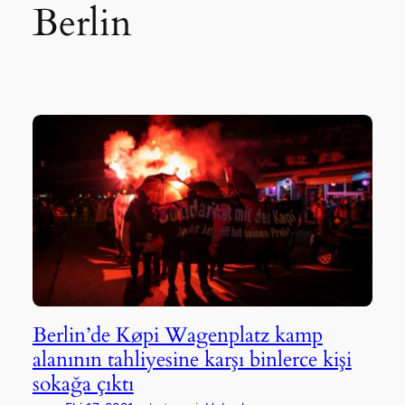
Berlin
Berlin’de Køpi Wagenplatz kamp
alanının tahliyesine karşı binlerce kişi
sokağa çıktı