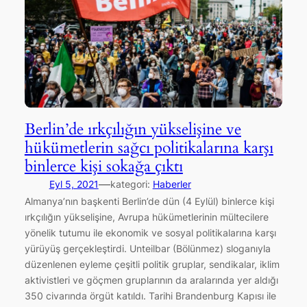
Berlin’de ırkçılığın yükselişine ve
hükümetlerin sağcı politikalarına karşı
binlerce kişi sokağa çıktı
—
Eyl 5, 2021
kategori:
Haberler
Almanya’nın başkenti Berlin’de dün (4 Eylül) binlerce kişi
ırkçılığın yükselişine, Avrupa hükümetlerinin mültecilere
yönelik tutumu ile ekonomik ve sosyal politikalarına karşı
yürüyüş gerçekleştirdi. Unteilbar (Bölünmez) sloganıyla
düzenlenen eyleme çeşitli politik gruplar, sendikalar, iklim
aktivistleri ve göçmen gruplarının da aralarında yer aldığı
350 civarında örgüt katıldı. Tarihi Brandenburg Kapısı ile