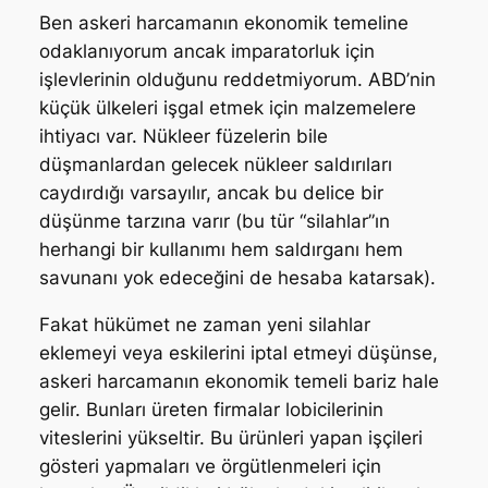
Ben askeri harcamanın ekonomik temeline
odaklanıyorum ancak imparatorluk için
işlevlerinin olduğunu reddetmiyorum. ABD’nin
küçük ülkeleri işgal etmek için malzemelere
ihtiyacı var. Nükleer füzelerin bile
düşmanlardan gelecek nükleer saldırıları
caydırdığı varsayılır, ancak bu delice bir
düşünme tarzına varır (bu tür “silahlar”ın
herhangi bir kullanımı hem saldırganı hem
savunanı yok edeceğini de hesaba katarsak).
Fakat hükümet ne zaman yeni silahlar
eklemeyi veya eskilerini iptal etmeyi düşünse,
askeri harcamanın ekonomik temeli bariz hale
gelir. Bunları üreten firmalar lobicilerinin
viteslerini yükseltir. Bu ürünleri yapan işçileri
gösteri yapmaları ve örgütlenmeleri için