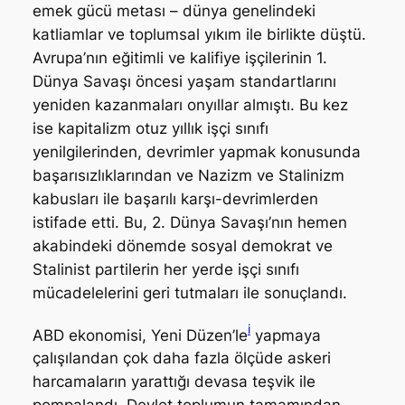
emek gücü metası – dünya genelindeki
katliamlar ve toplumsal yıkım ile birlikte düştü.
Avrupa’nın eğitimli ve kalifiye işçilerinin 1.
Dünya Savaşı öncesi yaşam standartlarını
yeniden kazanmaları onyıllar almıştı. Bu kez
ise kapitalizm otuz yıllık işçi sınıfı
yenilgilerinden, devrimler yapmak konusunda
başarısızlıklarından ve Nazizm ve Stalinizm
kabusları ile başarılı karşı-devrimlerden
istifade etti. Bu, 2. Dünya Savaşı’nın hemen
akabindeki dönemde sosyal demokrat ve
Stalinist partilerin her yerde işçi sınıfı
mücadelelerini geri tutmaları ile sonuçlandı.
i
ABD ekonomisi, Yeni Düzen’le
yapmaya
çalışılandan çok daha fazla ölçüde askeri
harcamaların yarattığı devasa teşvik ile