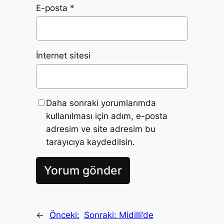
E-posta
*
İnternet sitesi
Daha sonraki yorumlarımda
kullanılması için adım, e-posta
adresim ve site adresim bu
tarayıcıya kaydedilsin.
←
Önceki:
Sonraki:
Midilli’de