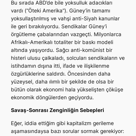
Bu sırada ABD’de bile yoksulluk adacıkları
vardı (“Öteki Amerika”). Güney’in tamamı
yoksullaştırılmış ve vahşi anti-Siyah kanunlar
ile geri bırakılıyordu. Sendikalar Güney’i
örgütleme çabalarından vazgeçti. Milyonlarca
Afrikalı-Amerikalı totaliter bir baskı modeli
altında yaşıyordu. Sağcı anti-komünist bir
histeri ulusu çalkaladı, solcuları sendikaların ve
istihdamın dışına itti, ifade ve ilişkilenme
özgürlüklerine saldırdı. Öncesinden daha
yüzeysel, daha ılımlı bir şekilde de olsa bir
bütün olarak ekonomi hala yükselişten çöküşe
ekonomik döngülerden geçiyordu.
Savaş-Sonrası Zenginliğin Sebepleri
Eğer, iddia ettiğim gibi kapitalizm gerileme
aşamasındaysa bazı sorular sormak gerekiyor: