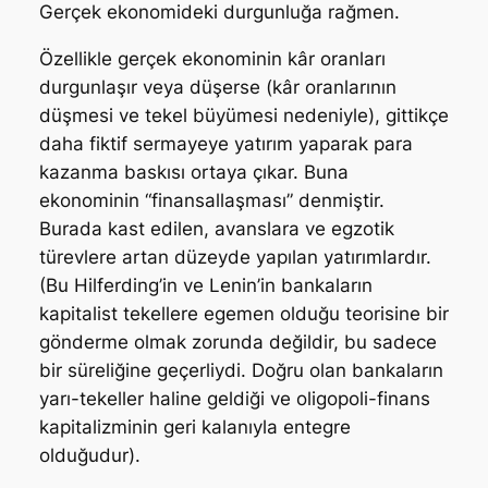
Gerçek ekonomideki durgunluğa rağmen.
Özellikle gerçek ekonominin kâr oranları
durgunlaşır veya düşerse (kâr oranlarının
düşmesi ve tekel büyümesi nedeniyle), gittikçe
daha fiktif sermayeye yatırım yaparak para
kazanma baskısı ortaya çıkar. Buna
ekonominin “finansallaşması” denmiştir.
Burada kast edilen, avanslara ve egzotik
türevlere artan düzeyde yapılan yatırımlardır.
(Bu Hilferding’in ve Lenin’in bankaların
kapitalist tekellere egemen olduğu teorisine bir
gönderme olmak zorunda değildir, bu sadece
bir süreliğine geçerliydi. Doğru olan bankaların
yarı-tekeller haline geldiği ve oligopoli-finans
kapitalizminin geri kalanıyla entegre
olduğudur).