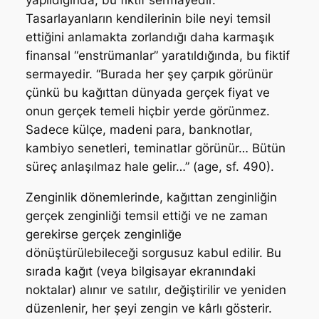
yapıldığında, bu fiktif sermayedir.
Tasarlayanların kendilerinin bile neyi temsil
ettiğini anlamakta zorlandığı daha karmaşık
finansal “enstrümanlar” yaratıldığında, bu fiktif
sermayedir. “Burada her şey çarpık görünür
çünkü bu kağıttan dünyada gerçek fiyat ve
onun gerçek temeli hiçbir yerde görünmez.
Sadece külçe, madeni para, banknotlar,
kambiyo senetleri, teminatlar görünür… Bütün
süreç anlaşılmaz hale gelir…” (age, sf. 490).
Zenginlik dönemlerinde, kağıttan zenginliğin
gerçek zenginliği temsil ettiği ve ne zaman
gerekirse gerçek zenginliğe
dönüştürülebileceği sorgusuz kabul edilir. Bu
sırada kağıt (veya bilgisayar ekranındaki
noktalar) alınır ve satılır, değiştirilir ve yeniden
düzenlenir, her şeyi zengin ve kârlı gösterir.