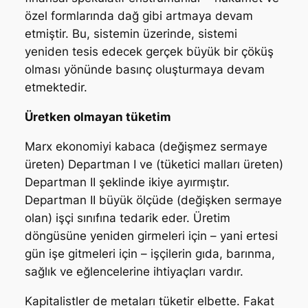
özel formlarında dağ gibi artmaya devam
etmiştir. Bu, sistemin üzerinde, sistemi
yeniden tesis edecek gerçek büyük bir çöküş
olması yönünde basınç oluşturmaya devam
etmektedir.
Üretken olmayan tüketim
Marx ekonomiyi kabaca (değişmez sermaye
üreten) Departman I ve (tüketici malları üreten)
Departman II şeklinde ikiye ayırmıştır.
Departman II büyük ölçüde (değişken sermaye
olan) işçi sınıfına tedarik eder. Üretim
döngüsüne yeniden girmeleri için – yani ertesi
gün işe gitmeleri için – işçilerin gıda, barınma,
sağlık ve eğlencelerine ihtiyaçları vardır.
Kapitalistler de metaları tüketir elbette. Fakat