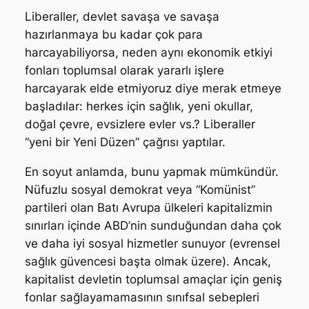
Liberaller, devlet savaşa ve savaşa
hazırlanmaya bu kadar çok para
harcayabiliyorsa, neden aynı ekonomik etkiyi
fonları toplumsal olarak yararlı işlere
harcayarak elde etmiyoruz diye merak etmeye
başladılar: herkes için sağlık, yeni okullar,
doğal çevre, evsizlere evler vs.? Liberaller
“yeni bir Yeni Düzen” çağrısı yaptılar.
En soyut anlamda, bunu yapmak mümkündür.
Nüfuzlu sosyal demokrat veya “Komünist”
partileri olan Batı Avrupa ülkeleri kapitalizmin
sınırları içinde ABD’nin sunduğundan daha çok
ve daha iyi sosyal hizmetler sunuyor (evrensel
sağlık güvencesi başta olmak üzere). Ancak,
kapitalist devletin toplumsal amaçlar için geniş
fonlar sağlayamamasının sınıfsal sebepleri