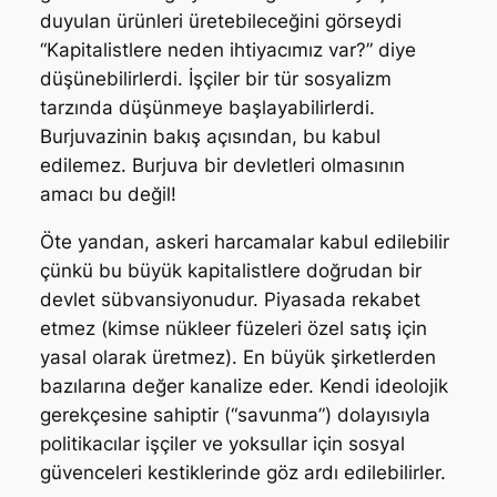
duyulan ürünleri üretebileceğini görseydi
“Kapitalistlere neden ihtiyacımız var?” diye
düşünebilirlerdi. İşçiler bir tür sosyalizm
tarzında düşünmeye başlayabilirlerdi.
Burjuvazinin bakış açısından, bu kabul
edilemez. Burjuva bir devletleri olmasının
amacı bu değil!
Öte yandan, askeri harcamalar kabul edilebilir
çünkü bu büyük kapitalistlere doğrudan bir
devlet sübvansiyonudur. Piyasada rekabet
etmez (kimse nükleer füzeleri özel satış için
yasal olarak üretmez). En büyük şirketlerden
bazılarına değer kanalize eder. Kendi ideolojik
gerekçesine sahiptir (“savunma”) dolayısıyla
politikacılar işçiler ve yoksullar için sosyal
güvenceleri kestiklerinde göz ardı edilebilirler.