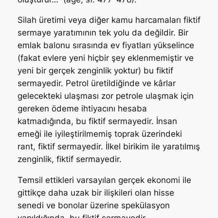
Silah üretimi veya diğer kamu harcamaları fiktif
sermaye yaratımının tek yolu da değildir. Bir
emlak balonu sırasında ev fiyatları yükselince
(fakat evlere yeni hiçbir şey eklenmemiştir ve
yeni bir gerçek zenginlik yoktur) bu fiktif
sermayedir. Petrol üretildiğinde ve kârlar
gelecekteki ulaşması zor petrole ulaşmak için
gereken ödeme ihtiyacını hesaba
katmadığında, bu fiktif sermayedir. İnsan
emeği ile iyileştirilmemiş toprak üzerindeki
rant, fiktif sermayedir. İlkel birikim ile yaratılmış
zenginlik, fiktif sermayedir.
Temsil ettikleri varsayılan gerçek ekonomi ile
gittikçe daha uzak bir ilişkileri olan hisse
senedi ve bonolar üzerine spekülasyon