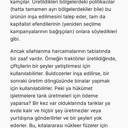
kamçılar. Üretildikleri bölgelerdeki politikacılar
(hatta tamamen ayrı bölgelerdekiler bile) bu
ürünün inşa edilmesini talep eder, tam da
kapitalist efendilerinin (yeniden seçilme
kampanyalarının bağışçıları) onlara söyledikleri
gibi.
Ancak silahlanma harcamalarının tabiatında
bir zaaf vardır. Örneğin traktörler üretildiğinde,
çiftçilerin bir şeyler yetiştirmesi için
kullanılabilirler. Buldozerler inşa edilirse, bir
sonraki üretim döngüsünde binalar yapmak
için kullanılabilirler. Peki ya hükümet
işletmelere tank üretmeleri için ödeme
yaparsa? Bir kez var olduklarında tanklar ya
evde kalır ve hiçbir şey üretmezler veya
yurtdışına gönderilirler ve bir şeyleri yok
ederler. Bu, kıtalararası nükleer füzeler için