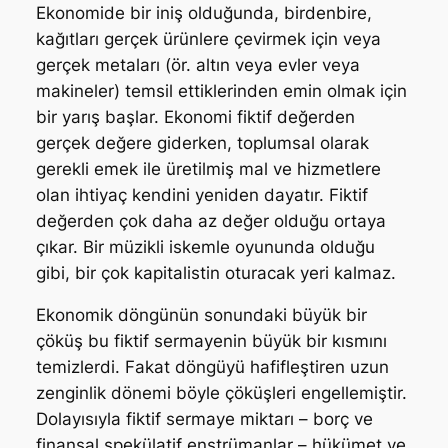
Ekonomide bir iniş olduğunda, birdenbire,
kağıtları gerçek ürünlere çevirmek için veya
gerçek metaları (ör. altın veya evler veya
makineler) temsil ettiklerinden emin olmak için
bir yarış başlar. Ekonomi fiktif değerden
gerçek değere giderken, toplumsal olarak
gerekli emek ile üretilmiş mal ve hizmetlere
olan ihtiyaç kendini yeniden dayatır. Fiktif
değerden çok daha az değer olduğu ortaya
çıkar. Bir müzikli iskemle oyununda olduğu
gibi, bir çok kapitalistin oturacak yeri kalmaz.
Ekonomik döngünün sonundaki büyük bir
çöküş bu fiktif sermayenin büyük bir kısmını
temizlerdi. Fakat döngüyü hafifleştiren uzun
zenginlik dönemi böyle çöküşleri engellemiştir.
Dolayısıyla fiktif sermaye miktarı – borç ve
finansal spekülatif enstrümanlar – hükümet ve