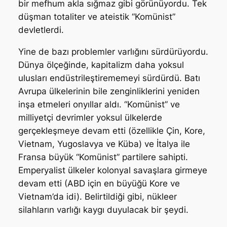
bir mefhum akla sığmaz gibi görünüyordu. Tek
düşman totaliter ve ateistik “Komünist”
devletlerdi.
Yine de bazı problemler varlığını sürdürüyordu.
Dünya ölçeğinde, kapitalizm daha yoksul
ulusları endüstrileştirememeyi sürdürdü. Batı
Avrupa ülkelerinin bile zenginliklerini yeniden
inşa etmeleri onyıllar aldı. “Komünist” ve
milliyetçi devrimler yoksul ülkelerde
gerçekleşmeye devam etti (özellikle Çin, Kore,
Vietnam, Yugoslavya ve Küba) ve İtalya ile
Fransa büyük “Komünist” partilere sahipti.
Emperyalist ülkeler kolonyal savaşlara girmeye
devam etti (ABD için en büyüğü Kore ve
Vietnam’da idi). Belirtildiği gibi, nükleer
silahların varlığı kaygı duyulacak bir şeydi.