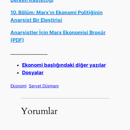
Derken Kastettiği
10. Bölüm: Marx’ın Ekonomi Politiğinin
Anarşist Bir Eleştirisi
Anarşistler İçin Marx Ekonomisi Broşür
(PDF)
________________
Ekonomi başlığındaki diğer yazılar
Dosyalar
Ekonomi
Servet Düşmanı
Yorumlar