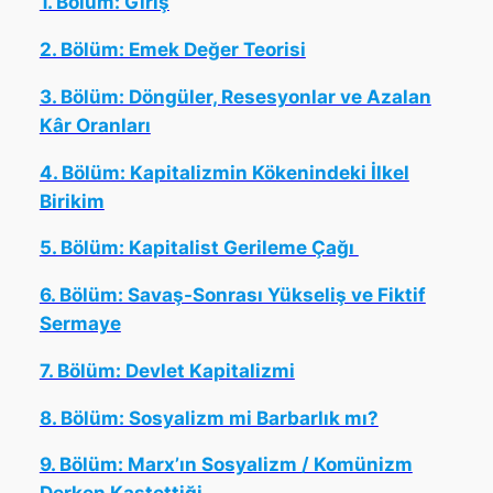
1. Bölüm: Giriş
2. Bölüm: Emek Değer Teorisi
3. Bölüm: Döngüler, Resesyonlar ve Azalan
Kâr Oranları
4. Bölüm: Kapitalizmin Kökenindeki İlkel
Birikim
5. Bölüm: Kapitalist Gerileme Çağı
6. Bölüm: Savaş-Sonrası Yükseliş ve Fiktif
Sermaye
7. Bölüm: Devlet Kapitalizmi
8. Bölüm: Sosyalizm mi Barbarlık mı?
9. Bölüm: Marx’ın Sosyalizm / Komünizm