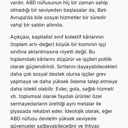
vardır. ABD nüfusunun hiç bir zaman sahip
olmadığı bir seviyeden başlasalar da, Batı
Avrupa’da bile sosyal hizmetler bir süredir
vahşi bir saldırı altında.
Açıkçası, kapitalist sınıf kolektif kârlarının
(toplam artı-değer) büyük bir kısmının işçi
sınıfına aktarılmasına niyetli değil. Bu
toplamdaki kârlarını düşürür ve işçileri politik
olarak güçlendirirdi. Sırtlarını dayayabilecekleri
daha çok sosyal destek olursa işçiler grev
yapmaya ve daha yüksek ödeme talep etmeye
daha istekli olabilir. Evler, gıda, sağlık hizmeti
vb. toplumsal olarak faydalı ürünler özel
sermayedarların ürettiği aynı metalar ile
piyasada rekabet eder. İdeolojik olarak, eğer
ABD nüfusu devletin yüksek seviyede
güvenceler sağlayabileceğini ve ihtiyaç