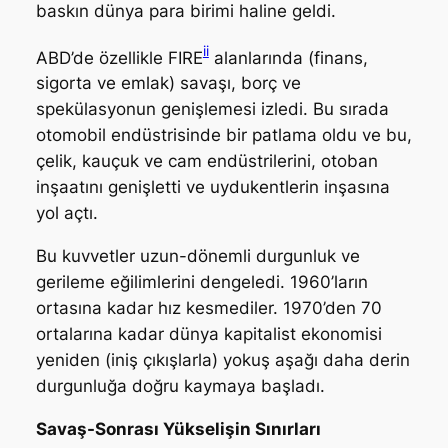
baskın dünya para birimi haline geldi.
ii
ABD’de özellikle FIRE
alanlarında (finans,
sigorta ve emlak) savaşı, borç ve
spekülasyonun genişlemesi izledi. Bu sırada
otomobil endüstrisinde bir patlama oldu ve bu,
çelik, kauçuk ve cam endüstrilerini, otoban
inşaatını genişletti ve uydukentlerin inşasına
yol açtı.
Bu kuvvetler uzun-dönemli durgunluk ve
gerileme eğilimlerini dengeledi. 1960’ların
ortasına kadar hız kesmediler. 1970’den 70
ortalarına kadar dünya kapitalist ekonomisi
yeniden (iniş çıkışlarla) yokuş aşağı daha derin
durgunluğa doğru kaymaya başladı.
Savaş-Sonrası Yükselişin Sınırları