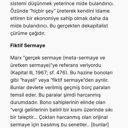
sistemi düşünmek yeterince mide bulandırıcı.
Özünde “hiçbir şey” üreterek kendini idame
ettiren bir ekonomiye sahip olmak daha da
mide bulandırıcı. Bu
gerçekten de
kapitalist
çürüme çağıdır.
Fiktif Sermaye
Marx “gerçek sermaye (meta-sermaye ve
üretken sermaye)”ye referans veriyordu
(Kapital III, 1967; sf. 476). Bu hazine bonoları
gibi “hayali” veya “fiktif sermaye”den ayrılır.
Bunlar devlete verilmiş geçmiş borç paraları
temsil eder. Bu paralar şimdi harcanmış
durumdadır. Bono sahiplerinin elinde olan
“vergi gelirlerinin belirli bir kısmı üzerinde sıkı
bir taleptir… Çoktan harcanmış olan orijinal
sermaye için basılmış bu senetler.. [bunlar]