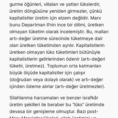
gurme öğünleri, villaları ve yatları lükslerdir,
üretim döngüsüne yeniden girmezler, çünkü
kapitalistler üretim için elzem değildir. Marx
bunu Departman II’nin ince bir dilimi, üretken
olmayan tüketim olarak incelemiştir. Bu, malları
artı-değer üretme sürecinde tüketmeye dair
olan üretken tüketimden ayrılır. Kapitalistlerin
üretken olmayan lüks tüketimleri bütünüyle
kapitalistlerin gelirlerinden ödenir (artı-değeri
tüketir, üretmez). Toplumun orta katmanları
büyük ölçüde kapitalistler için çalışır
(doğrudan veya dolaylı olarak) ve artı-değer
içinden ödeme alırlar (artı-değer üretmezler).
Silahlanma harcamaları ve benzer israfkâr
üretim şekilleri ile beraber bu “lüks” üretimde
devasa bir genişleme olmuştur. Bazı post-