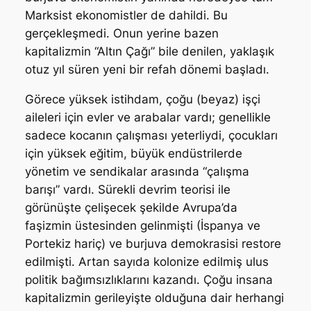
Marksist ekonomistler de dahildi. Bu
gerçekleşmedi. Onun yerine bazen
kapitalizmin “Altın Çağı” bile denilen, yaklaşık
otuz yıl süren yeni bir refah dönemi başladı.
Görece yüksek istihdam, çoğu (beyaz) işçi
aileleri için evler ve arabalar vardı; genellikle
sadece kocanın çalışması yeterliydi, çocukları
için yüksek eğitim, büyük endüstrilerde
yönetim ve sendikalar arasında “çalışma
barışı” vardı. Sürekli devrim teorisi ile
görünüşte çelişecek şekilde Avrupa’da
faşizmin üstesinden gelinmişti (İspanya ve
Portekiz hariç) ve burjuva demokrasisi restore
edilmişti. Artan sayıda kolonize edilmiş ulus
politik bağımsızlıklarını kazandı. Çoğu insana
kapitalizmin gerileyişte olduğuna dair herhangi