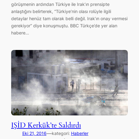
görüşmenin ardından Türkiye ile Irak’ın prensipte
anlaştığını belirterek, “Türkiye’nin olası rolüyle ilgili
detaylar henüz tam olarak belli değil. Irak’ın onay vermesi
gerekiyor” diye konuşmuştu. BBC Türkçe’de yer alan
habere…
IŞİD Kerkük’te Saldırdı
—
Eki 21, 2016
kategori:
Haberler