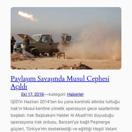
Paylaşım Savaşında Musul Cephesi
Açıldı
—
Eki 17, 2016
kategori:
Haberler
IŞİD’in Haziran 2014’ten bu yana kontrolü altında tuttuğu
Irak’ın Musul kentine yönelik operasyon gece saatlerinde
başladı. Irak Başbakanı Haider Al Abadi’nin duyuduğu
operasyona Irak ordusu, Barzani’ye bağlı Peşmerge
güçleri, Türkiye’nin desteklediği ve eğittiği Haşdi Vatani