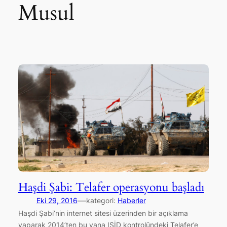
Musul
Haşdi Şabi: Telafer operasyonu başladı
—
Eki 29, 2016
kategori:
Haberler
Haşdi Şabi’nin internet sitesi üzerinden bir açıklama
yaparak 2014’ten bu yana IŞİD kontrolündeki Telafer’e