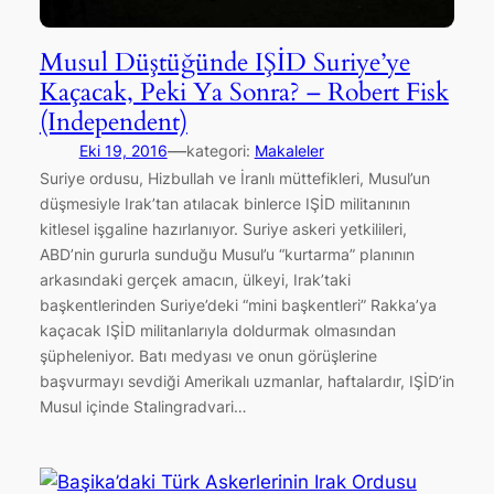
Musul Düştüğünde IŞİD Suriye’ye
Kaçacak, Peki Ya Sonra? – Robert Fisk
(Independent)
—
Eki 19, 2016
kategori:
Makaleler
Suriye ordusu, Hizbullah ve İranlı müttefikleri, Musul’un
düşmesiyle Irak’tan atılacak binlerce IŞİD militanının
kitlesel işgaline hazırlanıyor. Suriye askeri yetkilileri,
ABD’nin gururla sunduğu Musul’u “kurtarma” planının
arkasındaki gerçek amacın, ülkeyi, Irak’taki
başkentlerinden Suriye’deki “mini başkentleri” Rakka’ya
kaçacak IŞİD militanlarıyla doldurmak olmasından
şüpheleniyor. Batı medyası ve onun görüşlerine
başvurmayı sevdiği Amerikalı uzmanlar, haftalardır, IŞİD’in
Musul içinde Stalingradvari…