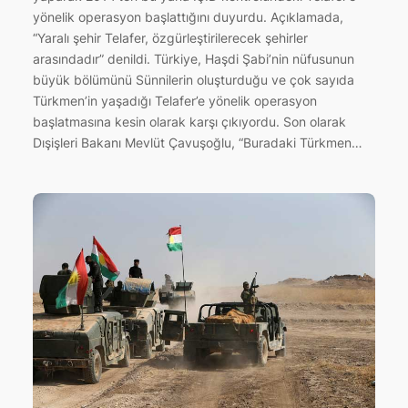
yönelik operasyon başlattığını duyurdu. Açıklamada,
“Yaralı şehir Telafer, özgürleştirilerecek şehirler
arasındadır” denildi. Türkiye, Haşdi Şabi’nin nüfusunun
büyük bölümünü Sünnilerin oluşturduğu ve çok sayıda
Türkmen’in yaşadığı Telafer’e yönelik operasyon
başlatmasına kesin olarak karşı çıkıyordu. Son olarak
Dışişleri Bakanı Mevlüt Çavuşoğlu, “Buradaki Türkmen…