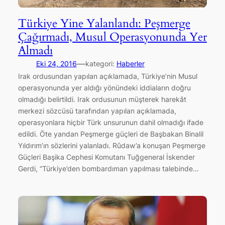
Türkiye Yine Yalanlandı: Peşmerge
Çağırmadı, Musul Operasyonunda Yer
Almadı
—
Eki 24, 2016
kategori:
Haberler
Irak ordusundan yapılan açıklamada, Türkiye’nin Musul
operasyonunda yer aldığı yönündeki iddiaların doğru
olmadığı belirtildi. Irak ordusunun müşterek harekât
merkezi sözcüsü tarafından yapılan açıklamada,
operasyonlara hiçbir Türk unsurunun dahil olmadığı ifade
edildi. Öte yandan Peşmerge güçleri de Başbakan Binalil
Yıldırım’ın sözlerini yalanladı. Rûdaw’a konuşan Peşmerge
Güçleri Başika Cephesi Komutanı Tuğgeneral İskender
Gerdi, “Türkiye’den bombardıman yapılması talebinde…