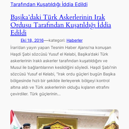
Başika’daki Türk Askerlerinin Irak
Ordusu Tarafından Kuşatıldığı İddia
Edildi
—
Eki 18, 2016
kategori:
Haberler
İran’dan yayın yapan Tesnim Haber Ajansı’na konuşan
Haşdi Şabi sözcüsü Yusuf el Kelabi, Başika’daki Türk
askerlerinin Iraklı askerler tarafından kuşatıldığını ve
Musul ile bağlantılarının kesildiğini söyledi. Haşdi Şabi’nin
sözcüsü Yusuf el Kelabi, “Irak ordu güçleri bugün Başika
bölgesinde hızlı bir şekilde ilerleyerek bölgeyi kontrol
altına aldı ve Türk askerlerinin olduğu kışlanın etrafını
çevirdiler. Türk güçlerinin…