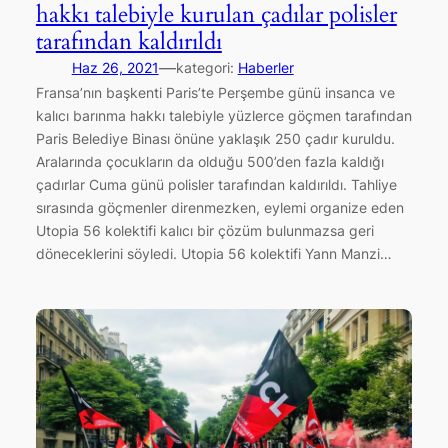
hakkı talebiyle kurulan çadılar polisler
tarafından kaldırıldı
—
Haz 26, 2021
kategori:
Haberler
Fransa’nın başkenti Paris’te Perşembe günü insanca ve
kalıcı barınma hakkı talebiyle yüzlerce göçmen tarafından
Paris Belediye Binası önüne yaklaşık 250 çadır kuruldu.
Aralarında çocukların da olduğu 500’den fazla kaldığı
çadırlar Cuma günü polisler tarafından kaldırıldı. Tahliye
sırasında göçmenler direnmezken, eylemi organize eden
Utopia 56 kolektifi kalıcı bir çözüm bulunmazsa geri
döneceklerini söyledi. Utopia 56 kolektifi Yann Manzi…