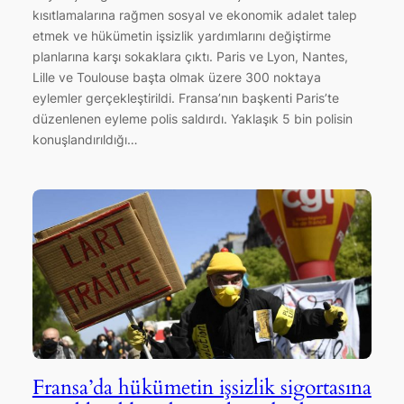
kısıtlamalarına rağmen sosyal ve ekonomik adalet talep
etmek ve hükümetin işsizlik yardımlarını değiştirme
planlarına karşı sokaklara çıktı. Paris ve Lyon, Nantes,
Lille ve Toulouse başta olmak üzere 300 noktaya
eylemler gerçekleştirildi. Fransa’nın başkenti Paris’te
düzenlenen eyleme polis saldırdı. Yaklaşık 5 bin polisin
konuşlandırıldığı…
Fransa’da hükümetin işsizlik sigortasına