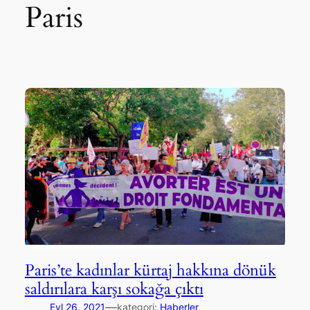
Paris
Paris’te kadınlar kürtaj hakkına dönük
saldırılara karşı sokağa çıktı
—
Eyl 26, 2021
kategori:
Haberler