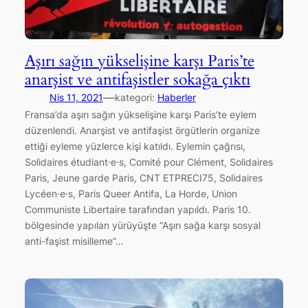
Aşırı sağın yükselişine karşı Paris’te
anarşist ve antifaşistler sokağa çıktı
—
Nis 11, 2021
kategori:
Haberler
Fransa’da aşırı sağın yükselişine karşı Paris’te eylem
düzenlendi. Anarşist ve antifaşist örgütlerin organize
ettiği eyleme yüzlerce kişi katıldı. Eylemin çağrısı,
Solidaires étudiant·e·s, Comité pour Clément, Solidaires
Paris, Jeune garde Paris, CNT ETPRECI75, Solidaires
Lycéen·e·s, Paris Queer Antifa, La Horde, Union
Communiste Libertaire tarafından yapıldı. Paris 10.
bölgesinde yapılan yürüyüşte “Aşırı sağa karşı sosyal
anti-faşist misilleme”…