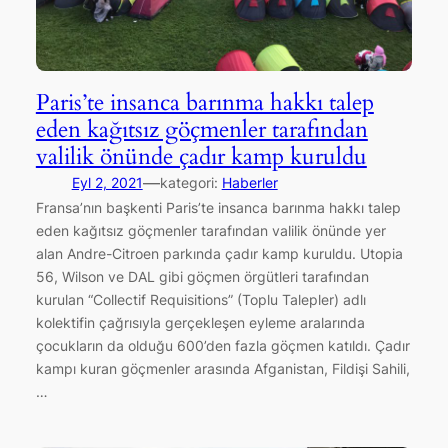
Paris’te insanca barınma hakkı talep
eden kağıtsız göçmenler tarafından
valilik önünde çadır kamp kuruldu
—
Eyl 2, 2021
kategori:
Haberler
Fransa’nın başkenti Paris’te insanca barınma hakkı talep
eden kağıtsız göçmenler tarafından valilik önünde yer
alan Andre-Citroen parkında çadır kamp kuruldu. Utopia
56, Wilson ve DAL gibi göçmen örgütleri tarafından
kurulan “Collectif Requisitions” (Toplu Talepler) adlı
kolektifin çağrısıyla gerçekleşen eyleme aralarında
çocukların da olduğu 600’den fazla göçmen katıldı. Çadır
kampı kuran göçmenler arasında Afganistan, Fildişi Sahili,
…