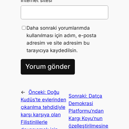
İnternet sitesi
Daha sonraki yorumlarımda
kullanılması için adım, e-posta
adresim ve site adresim bu
tarayıcıya kaydedilsin.
←
Önceki:
Doğu
Sonraki:
Datça
Kudüs’te evlerinden
Demokrasi
çıkarılma tehdidiyle
Platformu’ndan
karşı karşıya olan
Kargı Koyu’nun
Filistinlilerle
özelleştirilmesine