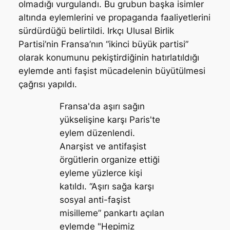
olmadığı vurgulandı. Bu grubun başka isimler
altında eylemlerini ve propaganda faaliyetlerini
sürdürdüğü belirtildi. Irkçı Ulusal Birlik
Partisi’nin Fransa’nın “ikinci büyük partisi”
olarak konumunu pekiştirdiğinin hatırlatıldığı
eylemde anti faşist mücadelenin büyütülmesi
çağrısı yapıldı.
Fransa'da aşırı sağın
yükselişine karşı Paris'te
eylem düzenlendi.
Anarşist ve antifaşist
örgütlerin organize ettiği
eyleme yüzlerce kişi
katıldı. “Aşırı sağa karşı
sosyal anti-faşist
misilleme” pankartı açılan
eylemde "Hepimiz