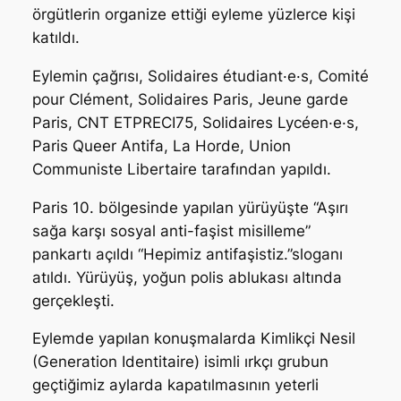
örgütlerin organize ettiği eyleme yüzlerce kişi
katıldı.
Eylemin çağrısı, Solidaires étudiant·e·s, Comité
pour Clément, Solidaires Paris, Jeune garde
Paris, CNT ETPRECI75, Solidaires Lycéen·e·s,
Paris Queer Antifa, La Horde, Union
Communiste Libertaire tarafından yapıldı.
Paris 10. bölgesinde yapılan yürüyüşte “Aşırı
sağa karşı sosyal anti-faşist misilleme”
pankartı açıldı “Hepimiz antifaşistiz.”sloganı
atıldı. Yürüyüş, yoğun polis ablukası altında
gerçekleşti.
Eylemde yapılan konuşmalarda Kimlikçi Nesil
(Generation Identitaire) isimli ırkçı grubun
geçtiğimiz aylarda kapatılmasının yeterli