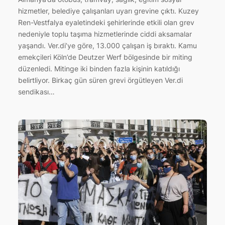
hizmetler, belediye çalışanları uyarı grevine çıktı. Kuzey
Ren-Vestfalya eyaletindeki şehirlerinde etkili olan grev
nedeniyle toplu taşıma hizmetlerinde ciddi aksamalar
yaşandı. Ver.di’ye göre, 13.000 çalışan iş bıraktı. Kamu
emekçileri Köln’de Deutzer Werf bölgesinde bir miting
düzenledi. Mitinge iki binden fazla kişinin katıldığı
belirtliyor. Birkaç gün süren grevi örgütleyen Ver.di
sendikası…