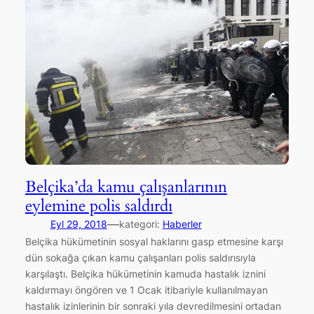
Belçika’da kamu çalışanlarının
eylemine polis saldırdı
—
Eyl 29, 2018
kategori:
Haberler
Belçika hükümetinin sosyal haklarını gasp etmesine karşı
dün sokağa çıkan kamu çalışanları polis saldırısıyla
karşılaştı. Belçika hükümetinin kamuda hastalık iznini
kaldırmayı öngören ve 1 Ocak itibariyle kullanılmayan
hastalık izinlerinin bir sonraki yıla devredilmesini ortadan