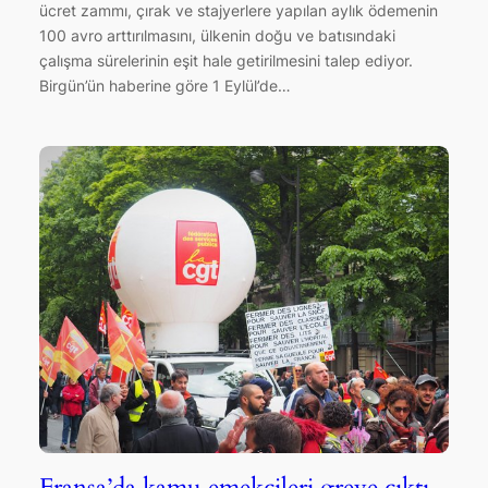
ücret zammı, çırak ve stajyerlere yapılan aylık ödemenin
100 avro arttırılmasını, ülkenin doğu ve batısındaki
çalışma sürelerinin eşit hale getirilmesini talep ediyor.
Birgün’ün haberine göre 1 Eylül’de…
Fransa’da kamu emekçileri greve çıktı