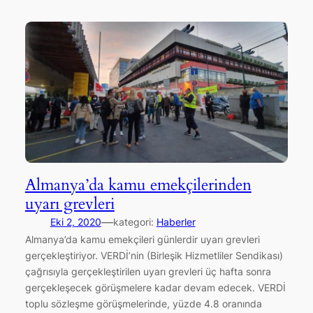
Almanya’da kamu emekçilerinden
uyarı grevleri
—
Eki 2, 2020
kategori:
Haberler
Almanya’da kamu emekçileri günlerdir uyarı grevleri
gerçekleştiriyor. VERDİ’nin (Birleşik Hizmetliler Sendikası)
çağrısıyla gerçekleştirilen uyarı grevleri üç hafta sonra
gerçekleşecek görüşmelere kadar devam edecek. VERDİ
toplu sözleşme görüşmelerinde, yüzde 4.8 oranında