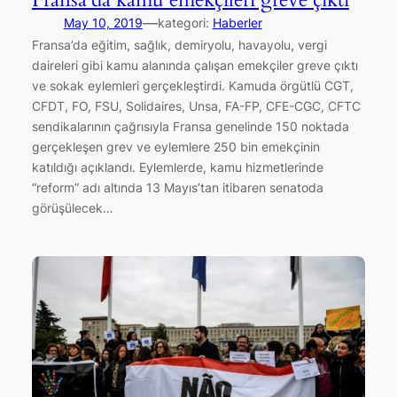
—
May 10, 2019
kategori:
Haberler
Fransa’da eğitim, sağlık, demiryolu, havayolu, vergi
daireleri gibi kamu alanında çalışan emekçiler greve çıktı
ve sokak eylemleri gerçekleştirdi. Kamuda örgütlü CGT,
CFDT, FO, FSU, Solidaires, Unsa, FA-FP, CFE-CGC, CFTC
sendikalarının çağrısıyla Fransa genelinde 150 noktada
gerçekleşen grev ve eylemlere 250 bin emekçinin
katıldığı açıklandı. Eylemlerde, kamu hizmetlerinde
“reform” adı altında 13 Mayıs’tan itibaren senatoda
görüşülecek…