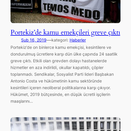
Portekiz’de kamu emekçileri greve çıktı
—
Şub 16, 2019
kategori:
Haberler
Portekiz’de on binlerce kamu emekçisi, kesintilere ve
dondurulmuş ücretlere karşı dün ülke çapında 24 saatlik
greve çıktı. Etkili olan grevden dolayı hastanelerde
hizmetler en aza indirildi, okullar kapatıldı, çöpler
toplanmadı. Sendikalar, Sosyalist Parti lideri Başbakan
Antonio Costa ve hükümetinin kamu sektöründe
kesintileri içeren neoliberal politikalarına karşı çıkıyor.
Hükümet, 2019 bütçesinde, en düşük ücretli işçilerin
maaşlarını…