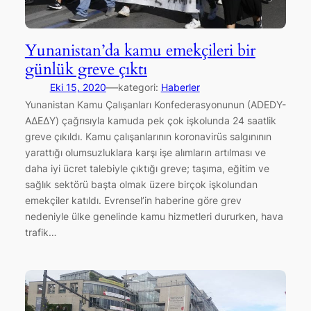
Yunanistan’da kamu emekçileri bir
günlük greve çıktı
—
Eki 15, 2020
kategori:
Haberler
Yunanistan Kamu Çalışanları Konfederasyonunun (ADEDY-
ΑΔΕΔΥ) çağrısıyla kamuda pek çok işkolunda 24 saatlik
greve çıkıldı. Kamu çalışanlarının koronavirüs salgınının
yarattığı olumsuzluklara karşı işe alımların artılması ve
daha iyi ücret talebiyle çıktığı greve; taşıma, eğitim ve
sağlık sektörü başta olmak üzere birçok işkolundan
emekçiler katıldı. Evrensel’in haberine göre grev
nedeniyle ülke genelinde kamu hizmetleri dururken, hava
trafik…