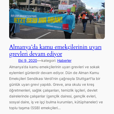
Almanya’da kamu emekçilerinin uyarı
grevleri devam ediyor
—
Eki 9, 2020
kategori:
Haberler
Almanya’da kamu emekçilerinin uyarı grevleri ve sokak
eylemleri günlerdir devam ediyor. Dün de Alman Kamu
Emekçileri Sendikası Verdi’nin çağrısıyla Stuttgart’ta bir
günlük uyarı grevi yapıldı. Greve, ana okulu ve kreş
öğretmenleri, sağlık çalışanları, temizlik işçileri, devlet
dairelerinde çalışanlar (gençlik dairesi, gençlik evleri,
sosyal daire, iş ve işçi bulma kurumları, kütüphaneler) ve
toplu taşıma (SSB) emekçileri…