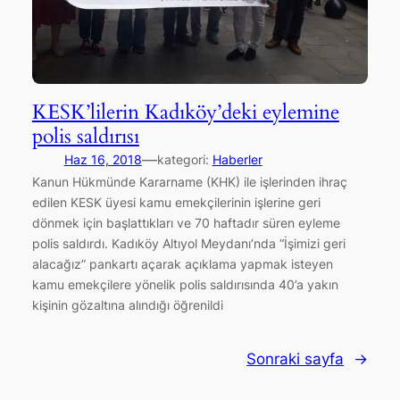
KESK’lilerin Kadıköy’deki eylemine
polis saldırısı
—
Haz 16, 2018
kategori:
Haberler
Kanun Hükmünde Kararname (KHK) ile işlerinden ihraç
edilen KESK üyesi kamu emekçilerinin işlerine geri
dönmek için başlattıkları ve 70 haftadır süren eyleme
polis saldırdı. Kadıköy Altıyol Meydanı’nda “İşimizi geri
alacağız” pankartı açarak açıklama yapmak isteyen
kamu emekçilere yönelik polis saldırısında 40’a yakın
kişinin gözaltına alındığı öğrenildi
Sonraki sayfa
→