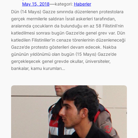
—
May 15, 2018
kategori:
Haberler
Dün (14 Mayıs) Gazze sınırında düzenlenen protestolara
gerçek mermilerle saldıran İsrail askerleri tarafından,
aralarında çocukların da bulunduğu en az 58 Filistinli’nin
katledilmesi sonrası bugün Gazze’de genel grev var. Dün
katledilen Filistinliler’in cenaze törenlerinin düzenleneceği
Gazze’de protesto gösterileri devam edecek. Nakba
gününün yıldönümü olan bugün (15 Mayıs) Gazze’de
gerçekleşecek genel grevde okullar, üniversiteler,
bankalar, kamu kurumları…