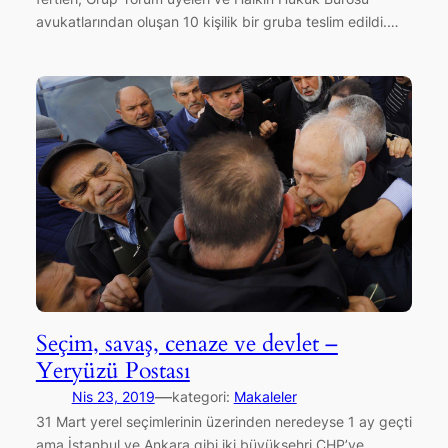
avukatlarından oluşan 10 kişilik bir gruba teslim edildi.…
Seçim, savaş, cenaze ve devlet –
Yeryüzü Postası
—
Nis 23, 2019
kategori:
Makaleler
31 Mart yerel seçimlerinin üzerinden neredeyse 1 ay geçti
ama İstanbul ve Ankara gibi iki büyükşehri CHP’ye