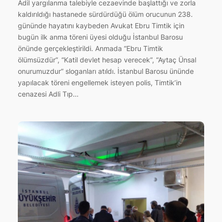
Adil yargılanma talebiyle cezaevinde başlattığı ve zorla
kaldırıldığı hastanede sürdürdüğü ölüm orucunun 238.
gününde hayatını kaybeden Avukat Ebru Timtik için
bugün ilk anma töreni üyesi olduğu İstanbul Barosu
önünde gerçekleştirildi. Anmada “Ebru Timtik
ölümsüzdür”, “Katil devlet hesap verecek”, “Aytaç Ünsal
onurumuzdur” sloganları atıldı. İstanbul Barosu ününde
yapılacak töreni engellemek isteyen polis, Timtik’in
cenazesi Adli Tıp…