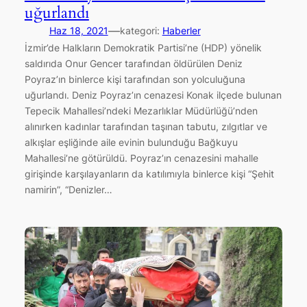
uğurlandı
—
Haz 18, 2021
kategori:
Haberler
İzmir’de Halkların Demokratik Partisi’ne (HDP) yönelik
saldırıda Onur Gencer tarafından öldürülen Deniz
Poyraz’ın binlerce kişi tarafından son yolculuğuna
uğurlandı. Deniz Poyraz’ın cenazesi Konak ilçede bulunan
Tepecik Mahallesi’ndeki Mezarlıklar Müdürlüğü’nden
alınırken kadınlar tarafından taşınan tabutu, zılgıtlar ve
alkışlar eşliğinde aile evinin bulunduğu Bağkuyu
Mahallesi’ne götürüldü. Poyraz’ın cenazesini mahalle
girişinde karşılayanların da katılımıyla binlerce kişi “Şehit
namirin”, “Denizler…