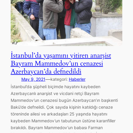
İstanbul’da yaşamını yitiren anarşist
Bayram Mammedov’un cenazesi
Azerbaycan’da defnedildi
—
May 9, 2021
kategori:
Haberler
İstanbul’da şüpheli biçimde hayatını kaybeden
Azerbaycanlı anarşist ve vicdani retçi Bayram
Mammedov’un cenazesi bugün Azerbaycan’ın başkenti
Bakü’de defneildi. Çok sayıda kişinin katıldığı cenaze
töreninde ailesi ve arkadaşları 25 yaşında hayatını
kaybeden Mammedov’un tabutunun üstüne karanfiller
bırakıldı. Bayram Mammedov’un babası Farman