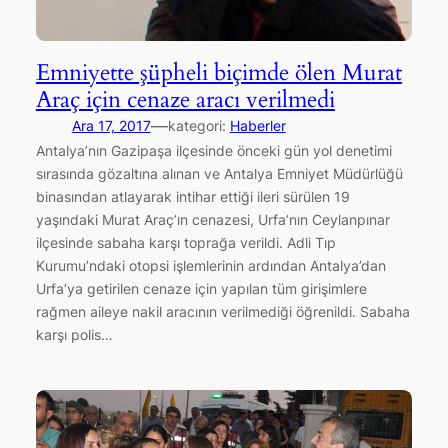
Emniyette şüpheli biçimde ölen Murat
Araç için cenaze aracı verilmedi
—
Ara 17, 2017
kategori:
Haberler
Antalya’nın Gazipaşa ilçesinde önceki gün yol denetimi
sırasında gözaltına alınan ve Antalya Emniyet Müdürlüğü
binasından atlayarak intihar ettiği ileri sürülen 19
yaşındaki Murat Araç’ın cenazesi, Urfa’nın Ceylanpınar
ilçesinde sabaha karşı toprağa verildi. Adli Tıp
Kurumu’ndaki otopsi işlemlerinin ardından Antalya’dan
Urfa’ya getirilen cenaze için yapılan tüm girişimlere
rağmen aileye nakil aracının verilmediği öğrenildi. Sabaha
karşı polis…