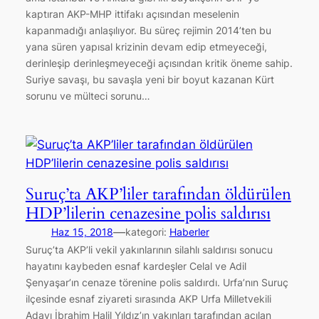
kaptıran AKP-MHP ittifakı açısından meselenin
kapanmadığı anlaşılıyor. Bu süreç rejimin 2014’ten bu
yana süren yapısal krizinin devam edip etmeyeceği,
derinleşip derinleşmeyeceği açısından kritik öneme sahip.
Suriye savaşı, bu savaşla yeni bir boyut kazanan Kürt
sorunu ve mülteci sorunu…
Suruç’ta AKP’liler tarafından öldürülen
HDP’lilerin cenazesine polis saldırısı
—
Haz 15, 2018
kategori:
Haberler
Suruç’ta AKP’li vekil yakınlarının silahlı saldırısı sonucu
hayatını kaybeden esnaf kardeşler Celal ve Adil
Şenyaşar’ın cenaze törenine polis saldırdı. Urfa’nın Suruç
ilçesinde esnaf ziyareti sırasında AKP Urfa Milletvekili
Adayı İbrahim Halil Yıldız’ın yakınları tarafından açılan