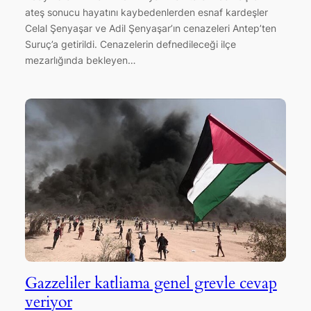
ateş sonucu hayatını kaybedenlerden esnaf kardeşler
Celal Şenyaşar ve Adil Şenyaşar’ın cenazeleri Antep’ten
Suruç’a getirildi. Cenazelerin defnedileceği ilçe
mezarlığında bekleyen…
Gazzeliler katliama genel grevle cevap
veriyor