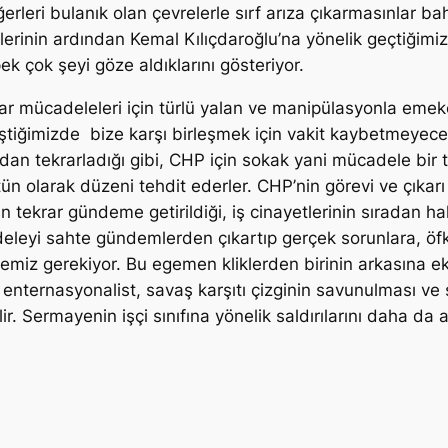
değerleri bulanık olan çevrelerle sırf arıza çıkarmasınlar
erinin ardından Kemal Kılıçdaroğlu’na yönelik geçtiğimi
ek çok şeyi göze aldıklarını gösteriyor.
idar mücadeleleri için türlü yalan ve manipülasyonla eme
riştiğimizde bize karşı birleşmek için vakit kaybetmeyec
dan tekrarladığı gibi, CHP için sokak yani mücadele bir
ütün olarak düzeni tehdit ederler. CHP’nin görevi ve çık
ın tekrar gündeme getirildiği, iş cinayetlerinin sıradan ha
eleyi sahte gündemlerden çıkartıp gerçek sorunlara, öfk
rmemiz gerekiyor. Bu egemen kliklerden birinin arkasına 
 enternasyonalist, savaş karşıtı çizginin savunulması ve s
r. Sermayenin işçi sınıfına yönelik saldırılarını daha d