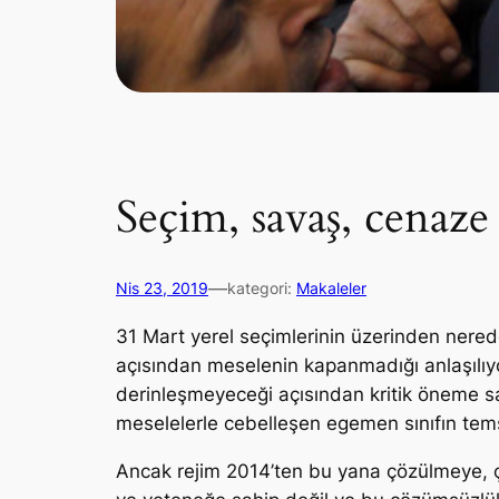
Seçim, savaş, cenaze
—
Nis 23, 2019
kategori:
Makaleler
31 Mart yerel seçimlerinin üzerinden nered
açısından meselenin kapanmadığı anlaşılıyo
derinleşmeyeceği açısından kritik öneme sa
meselelerle cebelleşen egemen sınıfın tems
Ancak rejim 2014’ten bu yana çözülmeye, çü