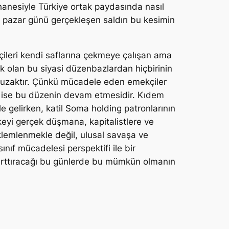
 bahanesiyle Türkiye ortak paydasında nasıl
z pazar günü gerçekleşen saldırı bu kesimin
kçileri kendi saflarına çekmeye çalışan ama
ek olan bu siyasi düzenbazlardan hiçbirinin
 tuzaktır. Çünkü mücadele eden emekçiler
arı ise bu düzenin devam etmesidir. Kıdem
le gelirken, katil Soma holding patronlarının
eyi gerçek düşmana, kapitalistlere ve
eklemlenmekle değil, ulusal savaşa ve
ınıf mücadelesi perspektifi ile bir
a arttıracağı bu günlerde bu mümkün olmanın