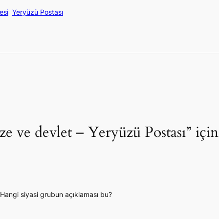
esi
Yeryüzü Postası
ze ve devlet – Yeryüzü Postası” için
? Hangi siyasi grubun açıklaması bu?