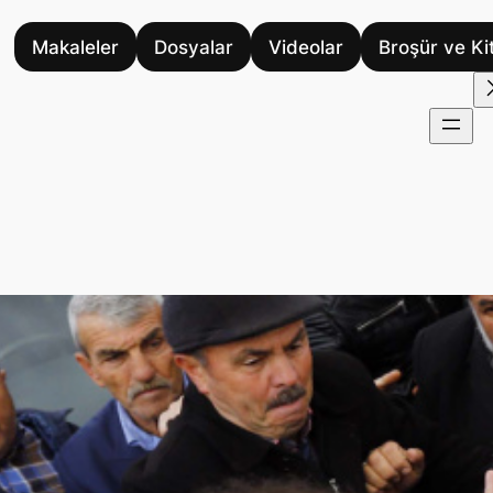
Makaleler
Dosyalar
Videolar
Broşür ve Ki