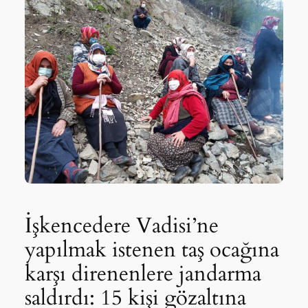
İşkencedere Vadisi’ne
yapılmak istenen taş ocağına
karşı direnenlere jandarma
saldırdı: 15 kişi gözaltına