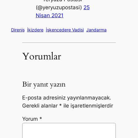
(@yeryuzupostasi)
25
Nisan 2021
Direniş
İkizdere
İşkencedere Vadisi
Jandarma
Yorumlar
Bir yanıt yazın
E-posta adresiniz yayınlanmayacak.
Gerekli alanlar
*
ile işaretlenmişlerdir
Yorum
*