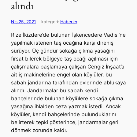
alındı
—
Nis 25, 2021
kategori:
Haberler
Rize İkizdere’de bulunan İşkencedere Vadisi’ne
yapılmak istenen taş ocağına karşı direniş
sürüyor. Üç gündür sokağa çıkma yasağını
fırsat bilerek bölgeye taş ocağı açılması için
çalışmalara başlamaya çalışan Cengiz İnşaat’a
ait iş makinelerine engel olan köylüler, bu
sabah jandarma tarafından evlerinde ablukaya
alındı. Jandarmalar bu sabah kendi
bahçelerinde bulunan köylülere sokağa çıkma
yasağına ihlalden ceza yazmak istedi. Ancak
köylüler, kendi bahçelerinde bulunduklarını
belirterek tepki gösterince, jandarmalar geri
dönmek zorunda kaldı.