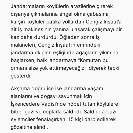
Jandarmaların köylülerin arazilerine girerek
dışarıya çıkmalarına engel olma çabasına
karşın köylüler patika yollardan Cengiz İnşaat’a
ait iş makinesinin yanına ulaşarak çalışmayı bir
kez daha durdurdu. Öğleden sonra iş
makineleri, Cengiz İnşaat’ın emrindeki
jandarma ekipleri eşliğinde ağaçların yıkımına
başlarken, halk jandarmaya “Komutan bu
ormanı size yok ettirmeyeceğiz.” diyerek tepki
gösterdi.
Akşama doğru ise ise jandarma yaşam
alanlarını ve doğayı savunmak için
İşkencedere Vadisi’nde nöbet tutan köylülere
biber gazı ve coplarla saldırdı. Saldırıda bazı
eylemciler fenalaşırken, 15 kişi darp edilerek
gözaltına alındı.