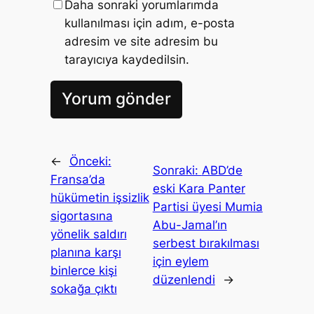
Daha sonraki yorumlarımda
kullanılması için adım, e-posta
adresim ve site adresim bu
tarayıcıya kaydedilsin.
←
Önceki:
Sonraki:
ABD’de
Fransa’da
eski Kara Panter
hükümetin işsizlik
Partisi üyesi Mumia
sigortasına
Abu-Jamal’ın
yönelik saldırı
serbest bırakılması
planına karşı
için eylem
binlerce kişi
düzenlendi
→
sokağa çıktı