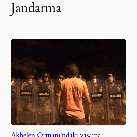
Jandarma
Akbelen Ormanı’ndaki yaşama