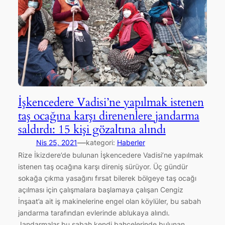
İşkencedere Vadisi’ne yapılmak istenen
taş ocağına karşı direnenlere jandarma
saldırdı: 15 kişi gözaltına alındı
—
Nis 25, 2021
kategori:
Haberler
Rize İkizdere’de bulunan İşkencedere Vadisi’ne yapılmak
istenen taş ocağına karşı direniş sürüyor. Üç gündür
sokağa çıkma yasağını fırsat bilerek bölgeye taş ocağı
açılması için çalışmalara başlamaya çalışan Cengiz
İnşaat’a ait iş makinelerine engel olan köylüler, bu sabah
jandarma tarafından evlerinde ablukaya alındı.
Jandarmalar bu sabah kendi bahçelerinde bulunan