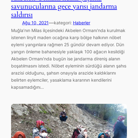
savunucularına gece yarısı jandarma
saldırısı
—
Ağu 10, 2021
kategori:
Haberler
Muğla’nın Milas ilçesindeki Akbelen Ormanı’nda kurulmak
istenen linyit maden ocağına karşı bölge halkının nöbet
eylemi yangınlara rağmen 25 gündür devam ediyor. Dün
yangın önleme bahanesiyle yaklaşık 100 ağacın kesildiği
Akbelen Ormanı’nda bugün ise jandarma direniş alanın
boşatılmasını istedi. Nöbet eyleminin sürdüğü alanın şahıs
arazisi olduğunu, şahsın onayıyla arazide kaldıklarını
belirten eylemciler, yasaklama kararının kendilerini
kapsamadığını…