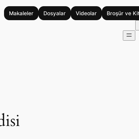
Makaleler
Dosyalar
Videolar
Broşür ve Ki
isi