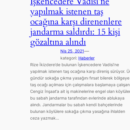
İşkencedere Vadisi’ne
yapılmak istenen taş
ocağına karşı direnenlere
jandarma saldırdı: 15 kişi
gözaltına alındı
—
Nis 25, 2021
kategori:
Haberler
Rize İkizdere’de bulunan İşkencedere Vadisi’ne
yapılmak istenen taş ocağına karşı direniş sürüyor. Ü
gündür sokağa çıkma yasağını fırsat bilerek bölgeye
taş ocağı açılması için çalışmalara başlamaya çalışan
Cengiz İnşaat’a ait iş makinelerine engel olan köylüler
bu sabah jandarma tarafından evlerinde ablukaya
alındı. Jandarmalar bu sabah kendi bahçelerinde
bulunan köylülere sokağa çıkma yasağına ihlalden
ceza yazmak…