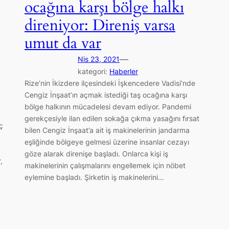
ocağına karşı bölge halkı
direniyor: Direniş varsa
umut da var
—
Nis 23, 2021
kategori:
Haberler
Rize’nin İkizdere ilçesindeki İşkencedere Vadisi’nde
Cengiz İnşaat’ın açmak istediği taş ocağına karşı
bölge halkının mücadelesi devam ediyor. Pandemi
gerekçesiyle ilan edilen sokağa çıkma yasağını fırsat
ç
bilen Cengiz İnşaat’a ait iş makinelerinin jandarma
eşliğinde bölgeye gelmesi üzerine insanlar cezayı
göze alarak direnişe başladı. Onlarca kişi iş
,
makinelerinin çalışmalarını engellemek için nöbet
eylemine başladı. Şirketin iş makinelerini…