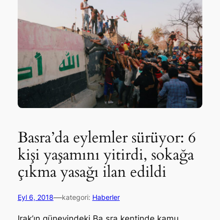
Basra’da eylemler sürüyor: 6
kişi yaşamını yitirdi, sokağa
çıkma yasağı ilan edildi
—
Eyl 6, 2018
kategori:
Haberler
Irak’ın güneyindeki Ba sra kentinde kamu