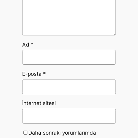
Ad
*
E-posta
*
İnternet sitesi
Daha sonraki yorumlarımda