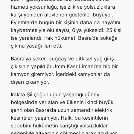
hizmeti yoksunluğu, işsizlik ve yolsuzluklara
karşı yeniden alevlenen gösteriler büyüyor.
Eylemlerde bugün bir kişinin daha da hayatını
kaybetmesiyle ölü sayısı, 6’ya yükseldi. 25 kişi
ise yaralandı. Irak hükümeti Basra’da sokağa
çıkma yasağı ilan etti.
Basra’ya şeker, buğday ve bitkisel yağ giriş
çıkışının yapıldığı Umm Kasr Limanı’na hiç bir
kamyon giremiyor. İçerideki kamyonlar da
dışarı çıkamıyor.
Irak’ta Şii çoğunluğun yaşadığı güney
bölgesinde yer alan ve ülkenin ikinci büyük
şehri olan Basra’da uzun zamandır elektrik
kesintileri yaşanıyor. Halk, bu kesintilerin
sebebini hükümetin karıştığı yolsuzluklar
nedeniyle altyapının çökmesi olarak açıklıyor.