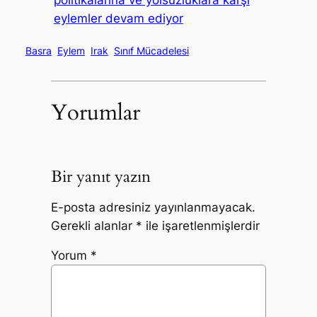
politikalarına ve yolsuzluklara karşı
eylemler devam ediyor
Basra
Eylem
Irak
Sınıf Mücadelesi
Yorumlar
Bir yanıt yazın
E-posta adresiniz yayınlanmayacak.
Gerekli alanlar
*
ile işaretlenmişlerdir
Yorum
*