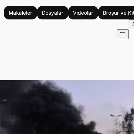
Makaleler
Dosyalar
Videolar
Broşür ve Ki