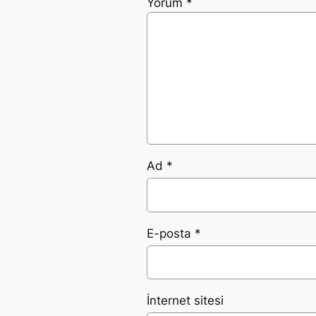
Yorum
*
Ad
*
E-posta
*
İnternet sitesi