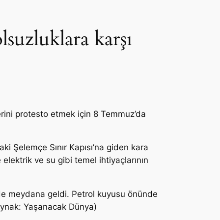
suzluklara karşı
klerini protesto etmek için 8 Temmuz’da
ndaki Şelemçe Sınır Kapısı’na giden kara
lektrik ve su gibi temel ihtiyaçlarının
r’de meydana geldi. Petrol kuyusu önünde
 (Kaynak: Yaşanacak Dünya)