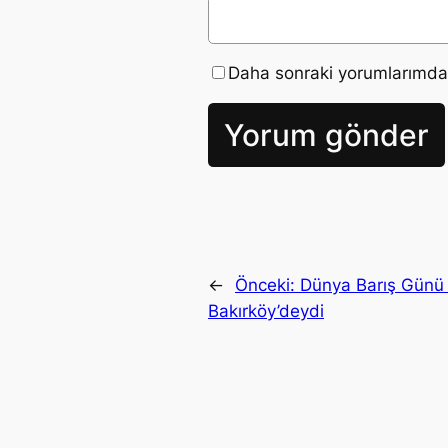
Daha sonraki yorumlarımda k
←
Önceki:
Dünya Barış Günü i
Bakırköy’deydi