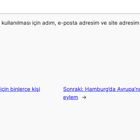
ullanılması için adım, e-posta adresim ve site adresim 
çin binlerce kişi
Sonraki:
Hamburg’da Avrupa’nın
eylem
→