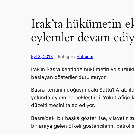
Irak’ta hükümetin ek
eylemler devam edi
—
Eyl 3, 2018
kategori:
Haberler
Irak’ın Basra kentinde hükümetin yolsuzlukla
başlayan gösteriler durulmuyor.
Basra kentinin doğusundaki Şattu’l Arab ilçe
yolunda eylem gerçekleştirdi. Yolu trafiğe k
düzeltilmesini talep ediyor.
Basra’daki bir başka gösteri ise, vilayeti
bir araya gelen öfkeli göstericilerin, petro