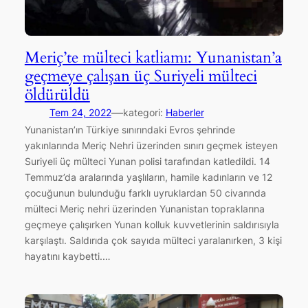
Meriç’te mülteci katliamı: Yunanistan’a
geçmeye çalışan üç Suriyeli mülteci
öldürüldü
—
Tem 24, 2022
kategori:
Haberler
Yunanistan’ın Türkiye sınırındaki Evros şehrinde
yakınlarında Meriç Nehri üzerinden sınırı geçmek isteyen
Suriyeli üç mülteci Yunan polisi tarafından katledildi. 14
Temmuz’da aralarında yaşlıların, hamile kadınların ve 12
çocuğunun bulunduğu farklı uyruklardan 50 civarında
mülteci Meriç nehri üzerinden Yunanistan topraklarına
geçmeye çalışırken Yunan kolluk kuvvetlerinin saldırısıyla
karşılaştı. Saldırıda çok sayıda mülteci yaralanırken, 3 kişi
hayatını kaybetti.…