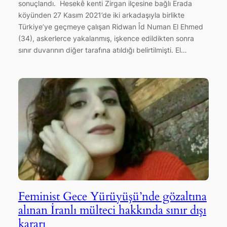
sonuçlandı. Hesekê kenti Zirgan ilçesine bağlı Erada
köyünden 27 Kasım 2021’de iki arkadaşıyla birlikte
Türkiye’ye geçmeye çalışan Ridwan Îd Numan El Ehmed
(34), askerlerce yakalanmış, işkence edildikten sonra
sınır duvarının diğer tarafına atıldığı belirtilmişti. El…
Feminist Gece Yürüyüşü’nde gözaltına
alınan İranlı mülteci hakkında sınır dışı
kararı