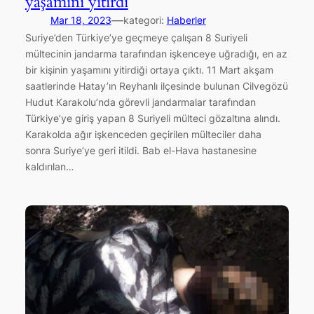
yaşamını yitirdi
—
Mar 18, 2023
kategori:
Haberler
Suriye’den Türkiye’ye geçmeye çalışan 8 Suriyeli
mültecinin jandarma tarafından işkenceye uğradığı, en az
bir kişinin yaşamını yitirdiği ortaya çıktı. 11 Mart akşam
saatlerinde Hatay’ın Reyhanlı ilçesinde bulunan Cilvegözü
Hudut Karakolu’nda görevli jandarmalar tarafından
Türkiye’ye giriş yapan 8 Suriyeli mülteci gözaltına alındı.
Karakolda ağır işkenceden geçirilen mülteciler daha
sonra Suriye’ye geri itildi. Bab el-Hava hastanesine
kaldırılan…