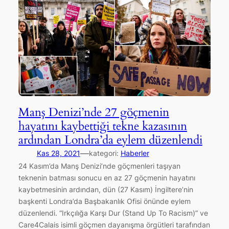
Manş Denizi’nde 27 göçmenin
hayatını kaybettiği tekne kazasının
ardından Londra’da eylem düzenlendi
—
Kas 28, 2021
kategori:
Haberler
24 Kasım’da Manş Denizi’nde göçmenleri taşıyan
teknenin batması sonucu en az 27 göçmenin hayatını
kaybetmesinin ardından, dün (27 Kasım) İngiltere’nin
başkenti Londra’da Başbakanlık Ofisi önünde eylem
düzenlendi. “Irkçılığa Karşı Dur (Stand Up To Racism)” ve
Care4Calais isimli göçmen dayanışma örgütleri tarafından