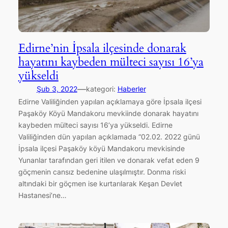
Edirne’nin İpsala ilçesinde donarak
hayatını kaybeden mülteci sayısı 16’ya
yükseldi
—
Şub 3, 2022
kategori:
Haberler
Edirne Valiliğinden yapılan açıklamaya göre İpsala ilçesi
Paşaköy Köyü Mandakoru mevkiinde donarak hayatını
kaybeden mülteci sayısı 16’ya yükseldi. Edirne
Valiliğinden dün yapılan açıklamada “02.02. 2022 günü
İpsala ilçesi Paşaköy köyü Mandakoru mevkisinde
Yunanlar tarafından geri itilen ve donarak vefat eden 9
göçmenin cansız bedenine ulaşılmıştır. Donma riski
altındaki bir göçmen ise kurtarılarak Keşan Devlet
Hastanesi’ne…