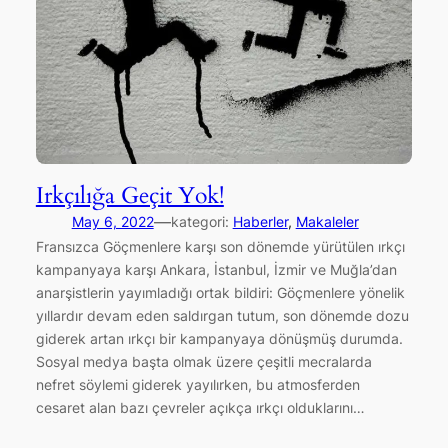
Irkçılığa Geçit Yok!
—
May 6, 2022
kategori:
Haberler
, 
Makaleler
Fransızca Göçmenlere karşı son dönemde yürütülen ırkçı
kampanyaya karşı Ankara, İstanbul, İzmir ve Muğla’dan
anarşistlerin yayımladığı ortak bildiri: Göçmenlere yönelik
yıllardır devam eden saldırgan tutum, son dönemde dozu
giderek artan ırkçı bir kampanyaya dönüşmüş durumda.
Sosyal medya başta olmak üzere çeşitli mecralarda
nefret söylemi giderek yayılırken, bu atmosferden
cesaret alan bazı çevreler açıkça ırkçı olduklarını…