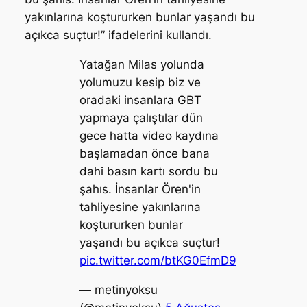
yakınlarına koştururken bunlar yaşandı bu
açıkca suçtur!” ifadelerini kullandı.
Yatağan Milas yolunda
yolumuzu kesip biz ve
oradaki insanlara GBT
yapmaya çalıştılar dün
gece hatta video kaydına
başlamadan önce bana
dahi basın kartı sordu bu
şahıs. İnsanlar Ören'in
tahliyesine yakınlarına
koştururken bunlar
yaşandı bu açıkca suçtur!
pic.twitter.com/btKG0EfmD9
— metinyoksu