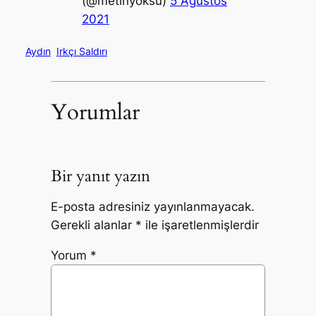
(@metinyoksu)
5 Ağustos
2021
Aydın
Irkçı Saldırı
Yorumlar
Bir yanıt yazın
E-posta adresiniz yayınlanmayacak.
Gerekli alanlar
*
ile işaretlenmişlerdir
Yorum
*