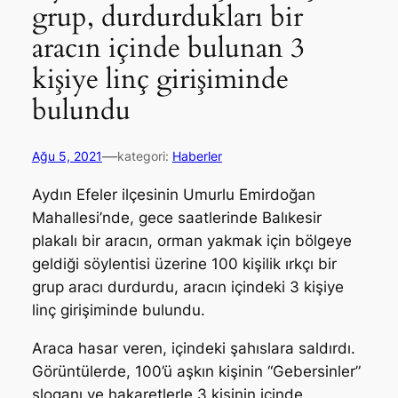
grup, durdurdukları bir
aracın içinde bulunan 3
kişiye linç girişiminde
bulundu
—
Ağu 5, 2021
kategori:
Haberler
Aydın Efeler ilçesinin Umurlu Emirdoğan
Mahallesi’nde, gece saatlerinde Balıkesir
plakalı bir aracın, orman yakmak için bölgeye
geldiği söylentisi üzerine 100 kişilik ırkçı bir
grup aracı durdurdu, aracın içindeki 3 kişiye
linç girişiminde bulundu.
Araca hasar veren, içindeki şahıslara saldırdı.
Görüntülerde, 100’ü aşkın kişinin “Gebersinler”
sloganı ve hakaretlerle 3 kişinin içinde