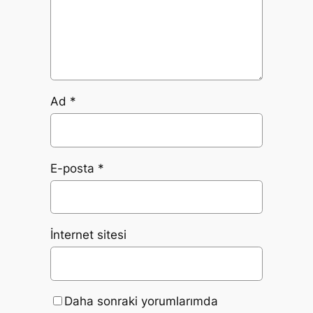
Ad
*
E-posta
*
İnternet sitesi
Daha sonraki yorumlarımda