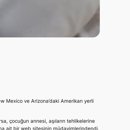
New Mexico ve Arizona’daki Amerikan yerli
sa, çocuğun annesi, aşıların tehlikelerine
ına ait bir web sitesinin müdavimlerindendi.