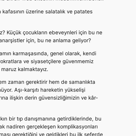
 kafasının üzerine salatalık ve patates
iz? Küçük çocukların ebeveynleri için bu ne
narşistler için, bu ne anlama geliyor?
amın karmaşasında, genel olarak, kendi
ürokratlara ve siyasetçilere güvenmemiz
na maruz kalmaktayız.
, hem zaman gerektirir hem de samanlıkta
üyor. Aşı-karşıtı hareketin yükselişi
 ilişkin derin güvensizliğimizin ve kâr-
şkın bir tıp danışmanına getirdiklerinde, bu
ncak nadiren gerçekleşen komplikasyonları
ması gerektiğini ve geldikleri bu ilk seferde