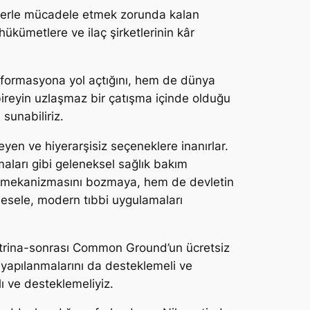
rüşlerle mücadele etmek zorunda kalan
hükümetlere ve ilaç şirketlerinin kâr
enformasyona yol açtığını, hem de dünya
ireyin uzlaşmaz bir çatışma içinde olduğu
sunabiliriz.
eyen ve hiyerarşisiz seçeneklere inanırlar.
amaları gibi geleneksel sağlık bakım
rü mekanizmasını bozmaya, hem de devletin
esele, modern tıbbi uygulamaları
Katrina-sonrası Common Ground’un ücretsiz
ğı yapılanmalarını da desteklemeli ve
ı ve desteklemeliyiz.