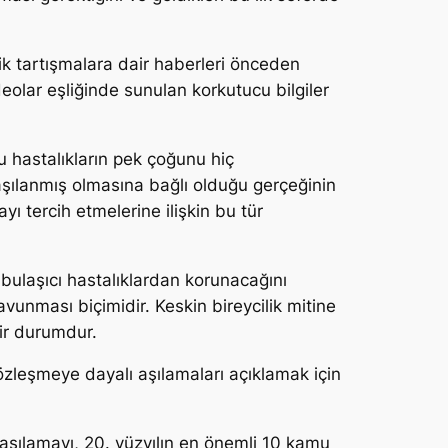
ik tartışmalara dair haberleri önceden
eolar eşliğinde sunulan korkutucu bilgiler
 hastalıkların pek çoğunu hiç
aşılanmış olmasına bağlı olduğu gerçeğinin
ı tercih etmelerine ilişkin bu tür
 bulaşıcı hastalıklardan korunacağını
vunması biçimidir. Keskin bireycilik mitine
bir durumdur.
zleşmeye dayalı aşılamaları açıklamak için
 aşılamayı, 20. yüzyılın en önemli 10 kamu