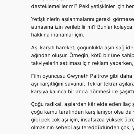
desteklemeliler mi? Peki yetişkinler için he
Yetişkinlerin aşılanmalarını gerekli görmes
atmasına izin verilebilir mi? Bunlar kolayca
hakkına inananlar için.
Aşı karşıtı hareket, çoğunlukla aşırı sağ ide
ağından oluşur. Örneğin, kötü bir üne sahip
takviyelerin satılması için reklam yaparken,
Film oyuncusu Gwyneth Paltrow gibi daha 
aşı karşıtlığını savunur. Tekrar tekrar aşıla
karşıya kalınca bir anda dönmesi de şaşırtıc
Çoğu radikal, aşılardan kâr elde eden ilaç şi
çoğu kamu tarafından karşılanıyor olsa da v
gibi pek çok aşı için, insafsızca yüksek üc
olmasının sebebi aşı tereddüdünden çok, y