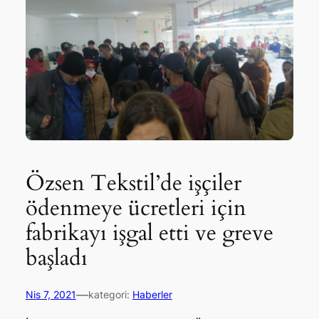
Özsen Tekstil’de işçiler
ödenmeye ücretleri için
fabrikayı işgal etti ve greve
başladı
—
Nis 7, 2021
kategori:
Haberler