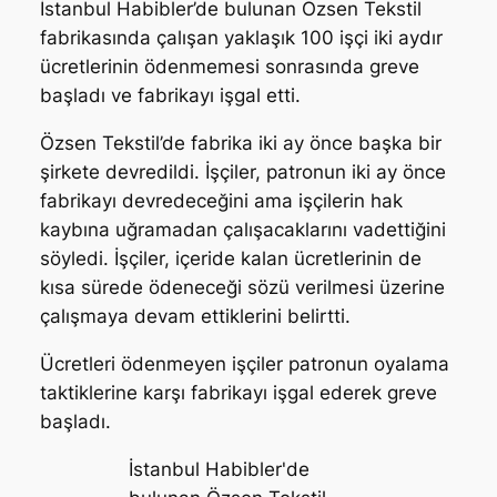
İstanbul Habibler’de bulunan Özsen Tekstil
fabrikasında çalışan yaklaşık 100 işçi iki aydır
ücretlerinin ödenmemesi sonrasında greve
başladı ve fabrikayı işgal etti.
Özsen Tekstil’de fabrika iki ay önce başka bir
şirkete devredildi. İşçiler, patronun iki ay önce
fabrikayı devredeceğini ama işçilerin hak
kaybına uğramadan çalışacaklarını vadettiğini
söyledi. İşçiler, içeride kalan ücretlerinin de
kısa sürede ödeneceği sözü verilmesi üzerine
çalışmaya devam ettiklerini belirtti.
Ücretleri ödenmeyen işçiler patronun oyalama
taktiklerine karşı fabrikayı işgal ederek greve
başladı.
İstanbul Habibler'de