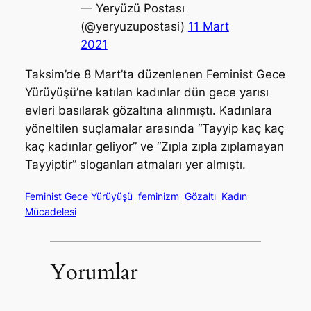
— Yeryüzü Postası
(@yeryuzupostasi)
11 Mart
2021
Taksim’de 8 Mart’ta düzenlenen Feminist Gece
Yürüyüşü’ne katılan kadınlar dün gece yarısı
evleri basılarak gözaltına alınmıştı. Kadınlara
yöneltilen suçlamalar arasında “Tayyip kaç kaç
kaç kadınlar geliyor” ve “Zıpla zıpla zıplamayan
Tayyiptir” sloganları atmaları yer almıştı.
Feminist Gece Yürüyüşü
feminizm
Gözaltı
Kadın
Mücadelesi
Yorumlar