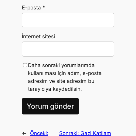
E-posta
*
İnternet sitesi
Daha sonraki yorumlarımda
kullanılması için adım, e-posta
adresim ve site adresim bu
tarayıcıya kaydedilsin.
←
Önceki:
Sonraki:
Gazi Katliam