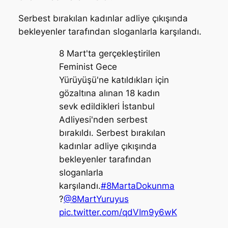
Serbest bırakılan kadınlar adliye çıkışında
bekleyenler tarafından sloganlarla karşılandı.
8 Mart'ta gerçekleştirilen
Feminist Gece
Yürüyüşü'ne katıldıkları için
gözaltına alınan 18 kadın
sevk edildikleri İstanbul
Adliyesi'nden serbest
bırakıldı. Serbest bırakılan
kadınlar adliye çıkışında
bekleyenler tarafından
sloganlarla
karşılandı.
#8MartaDokunma
?️
@8MartYuruyus
pic.twitter.com/qdVIm9y6wK