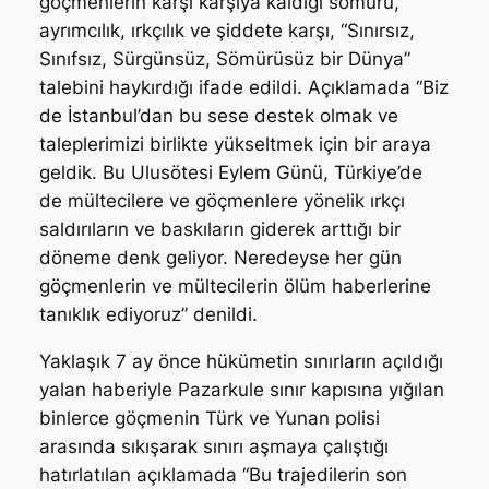
göçmenlerin karşı karşıya kaldığı sömürü,
ayrımcılık, ırkçılık ve şiddete karşı, “Sınırsız,
Sınıfsız, Sürgünsüz, Sömürüsüz bir Dünya”
talebini haykırdığı ifade edildi. Açıklamada “Biz
de İstanbul’dan bu sese destek olmak ve
taleplerimizi birlikte yükseltmek için bir araya
geldik. Bu Ulusötesi Eylem Günü, Türkiye’de
de mültecilere ve göçmenlere yönelik ırkçı
saldırıların ve baskıların giderek arttığı bir
döneme denk geliyor. Neredeyse her gün
göçmenlerin ve mültecilerin ölüm haberlerine
tanıklık ediyoruz” denildi.
Yaklaşık 7 ay önce hükümetin sınırların açıldığı
yalan haberiyle Pazarkule sınır kapısına yığılan
binlerce göçmenin Türk ve Yunan polisi
arasında sıkışarak sınırı aşmaya çalıştığı
hatırlatılan açıklamada “Bu trajedilerin son