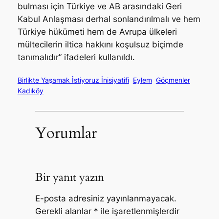
bulması için Türkiye ve AB arasındaki Geri
Kabul Anlaşması derhal sonlandırılmalı ve hem
Türkiye hükümeti hem de Avrupa ülkeleri
mültecilerin iltica hakkını koşulsuz biçimde
tanımalıdır” ifadeleri kullanıldı.
Birlikte Yaşamak İstiyoruz İnisiyatifi
Eylem
Göçmenler
Kadıköy
Yorumlar
Bir yanıt yazın
E-posta adresiniz yayınlanmayacak.
Gerekli alanlar
*
ile işaretlenmişlerdir