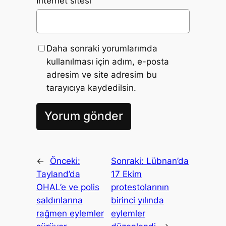
İnternet sitesi
Daha sonraki yorumlarımda
kullanılması için adım, e-posta
adresim ve site adresim bu
tarayıcıya kaydedilsin.
←
Önceki:
Sonraki:
Lübnan’da
Tayland’da
17 Ekim
OHAL’e ve polis
protestolarının
saldırılarına
birinci yılında
rağmen eylemler
eylemler