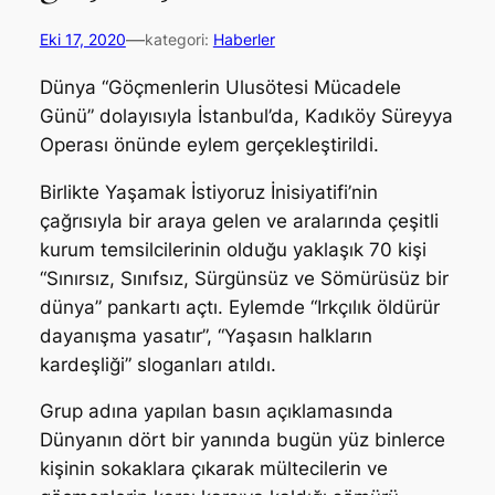
—
Eki 17, 2020
kategori:
Haberler
Dünya “Göçmenlerin Ulusötesi Mücadele
Günü” dolayısıyla İstanbul’da, Kadıköy Süreyya
Operası önünde eylem gerçekleştirildi.
Birlikte Yaşamak İstiyoruz İnisiyatifi’nin
çağrısıyla bir araya gelen ve aralarında çeşitli
kurum temsilcilerinin olduğu yaklaşık 70 kişi
“Sınırsız, Sınıfsız, Sürgünsüz ve Sömürüsüz bir
dünya” pankartı açtı. Eylemde “Irkçılık öldürür
dayanışma yasatır”, “Yaşasın halkların
kardeşliği” sloganları atıldı.
Grup adına yapılan basın açıklamasında
Dünyanın dört bir yanında bugün yüz binlerce
kişinin sokaklara çıkarak mültecilerin ve