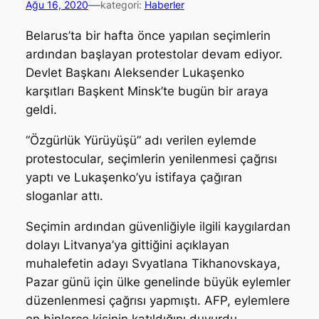
—
Ağu 16, 2020
kategori:
Haberler
Belarus’ta bir hafta önce yapılan seçimlerin
ardından başlayan protestolar devam ediyor.
Devlet Başkanı Aleksender Lukaşenko
karşıtları Başkent Minsk’te bugün bir araya
geldi.
“Özgürlük Yürüyüşü” adı verilen eylemde
protestocular, seçimlerin yenilenmesi çağrısı
yaptı ve Lukaşenko’yu istifaya çağıran
sloganlar attı.
Seçimin ardından güvenliğiyle ilgili kaygılardan
dolayı Litvanya’ya gittiğini açıklayan
muhalefetin adayı Svyatlana Tikhanovskaya,
Pazar günü için ülke genelinde büyük eylemler
düzenlenmesi çağrısı yapmıştı. AFP, eylemlere
on binlerce kişinin katıldığını duyurdu.