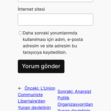
İnternet sitesi
Daha sonraki yorumlarımda
kullanılması için adım, e-posta
adresim ve site adresim bu
tarayıcıya kaydedilsin.
←
Önceki:
L’Union
Sonraki:
Anarşist
Communiste
Politik
Libertaire’den
Organizasyon’dan
Yunan devletinin
Yunan devletinin