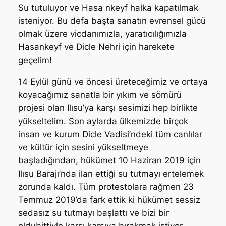
Su tutuluyor ve Hasa nkeyf halka kapatılmak
isteniyor. Bu defa başta sanatın evrensel gücü
olmak üzere vicdanımızla, yaratıcılığımızla
Hasankeyf ve Dicle Nehri için harekete
geçelim!
14 Eylül günü ve öncesi üreteceğimiz ve ortaya
koyacağımız sanatla bir yıkım ve sömürü
projesi olan Ilısu’ya karşı sesimizi hep birlikte
yükseltelim. Son aylarda ülkemizde birçok
insan ve kurum Dicle Vadisi’ndeki tüm canlılar
ve kültür için sesini yükseltmeye
başladığından, hükümet 10 Haziran 2019 için
Ilısu Barajı’nda ilan ettiği su tutmayı ertelemek
zorunda kaldı. Tüm protestolara rağmen 23
Temmuz 2019’da fark ettik ki hükümet sessiz
sedasız su tutmayı başlattı ve bizi bir