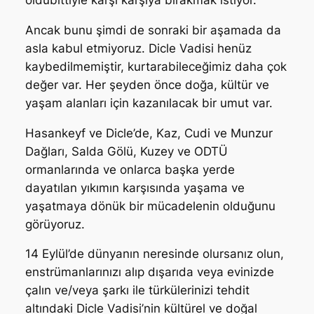
oldubittiyle karşı karşıya bırakmak istiyor.
Ancak bunu şimdi de sonraki bir aşamada da
asla kabul etmiyoruz. Dicle Vadisi henüz
kaybedilmemiştir, kurtarabileceğimiz daha çok
değer var. Her şeyden önce doğa, kültür ve
yaşam alanları için kazanılacak bir umut var.
Hasankeyf ve Dicle’de, Kaz, Cudi ve Munzur
Dağları, Salda Gölü, Kuzey ve ODTÜ
ormanlarında ve onlarca başka yerde
dayatılan yıkımın karşısında yaşama ve
yaşatmaya dönük bir mücadelenin olduğunu
görüyoruz.
14 Eylül’de dünyanın neresinde olursanız olun,
enstrümanlarınızı alıp dışarıda veya evinizde
çalın ve/veya şarkı ile türkülerinizi tehdit
altındaki Dicle Vadisi’nin kültürel ve doğal