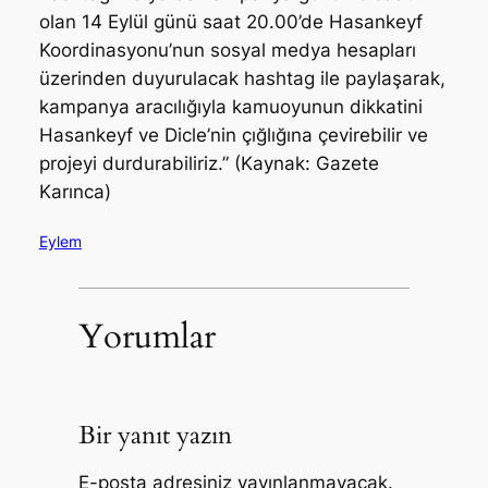
olan 14 Eylül günü saat 20.00’de Hasankeyf
Koordinasyonu’nun sosyal medya hesapları
üzerinden duyurulacak hashtag ile paylaşarak,
kampanya aracılığıyla kamuoyunun dikkatini
Hasankeyf ve Dicle’nin çığlığına çevirebilir ve
projeyi durdurabiliriz.”
(Kaynak: Gazete
Karınca)
Eylem
Yorumlar
Bir yanıt yazın
E-posta adresiniz yayınlanmayacak.