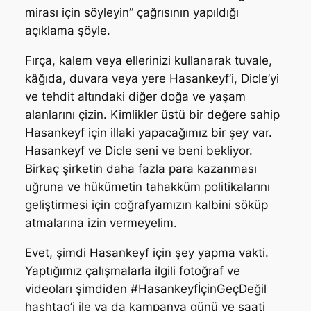
mirası için söyleyin” çağrısının yapıldığı
açıklama şöyle.
Fırça, kalem veya ellerinizi kullanarak tuvale,
kâğıda, duvara veya yere Hasankeyf’i, Dicle’yi
ve tehdit altındaki diğer doğa ve yaşam
alanlarını çizin. Kimlikler üstü bir değere sahip
Hasankeyf için illaki yapacağımız bir şey var.
Hasankeyf ve Dicle seni ve beni bekliyor.
Birkaç şirketin daha fazla para kazanması
uğruna ve hükümetin tahakküm politikalarını
geliştirmesi için coğrafyamızın kalbini söküp
atmalarına izin vermeyelim.
Evet, şimdi Hasankeyf için şey yapma vakti.
Yaptığımız çalışmalarla ilgili fotoğraf ve
videoları şimdiden #HasankeyfİçinGeçDeğil
hashtag’i ile ya da kampanya günü ve saati