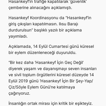
Hasankeyf’in trafiğe kapatılarak ‘güvenlik’
çemberine alınacağını açıklamıştı.
Hasankeyf Koordinasyonu da “Hasankeyf’in
giriş çıkışları kapatılmasın. Ilısu Barajı
durdurulsun” başlıklı yazılı bir açıklama
yayımladı.
Açıklamada, 14 Eylül Cumartesi günü küresel
bir eylem düzenleneceği duyuruldu.
“Bir kez daha ‘Hasankeyf İçin Geç Değil’
diyerek yaşam ve dayanışmayı seven insanları
ve sivil toplum örgütlerini küresel düzeyde 14
Eylül 2019 günü ‘Hasankeyf İçin Bir Şey-Yap/
Çiz/Söyle Eylem Günü’ne katılmaya
çağırıyoruz.
İnsanlığın ortak mirası için kritik bir eşikteyiz.