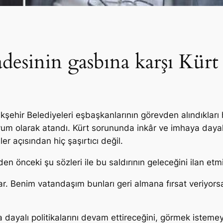
adesinin gasbına karşı Kürt
hir Belediyeleri eşbaşkanlarının görevden alındıkları 
yum olarak atandı. Kürt sorununda inkâr ve imhaya dayalı
r açısından hiç şaşırtıcı değil.
 önceki şu sözleri ile bu saldırının geleceğini ilan etmi
lar. Benim vatandaşım
bunları geri almana fırsat veriyors
a dayalı politikalarını devam ettireceğini, görmek istemey