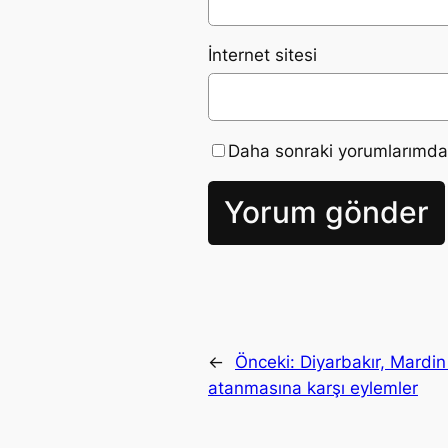
İnternet sitesi
Daha sonraki yorumlarımda k
←
Önceki:
Diyarbakır, Mardi
atanmasına karşı eylemler