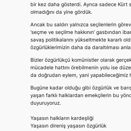
bir kez daha gösterdi. Ayrıca sadece Kürt
olmadığını da yine gördük.
Ancak bu saldırı yalnızca seçilenlerin gör
‘seçme ve seçilme hakkının’ gasbından ibare
savaş politikalarını yükseltmekte kararlı ol
özgürlüklerimizin daha da daraltılması anla
Bizler özgürlükçü komünistler olarak gerçek
mücadele hattını örebilmenin yolu ise düzen
da doğrudan eylem, yani yapabileceğimiz he
Bugüne kadar olduğu gibi özgürlük ve barış 
yaşan farklı halklardan emekçilerin bu yön
duyuruyoruz.
Yaşasın halkların kardeşliği
Yaşasın direniş yaşasın özgürlük