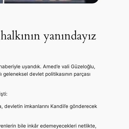
 halkının yanındayız
haberiyle uyandık. Amed’e vali Güzeloğlu,
 geleneksel devlet politikasının parçası
şti:
a, devletin imkanlarını Kandil’e gönderecek
enlerin bile inkâr edemeyecekleri netlikte,