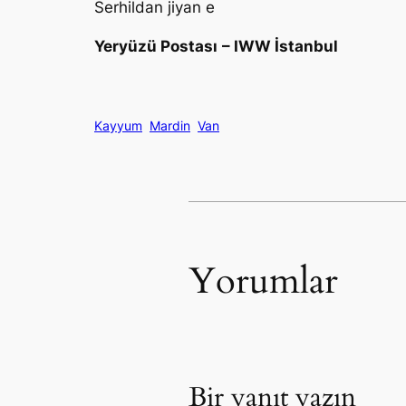
Serhildan jiyan e
Yeryüzü Postası
– IWW İstanbul
Kayyum
Mardin
Van
Yorumlar
Bir yanıt yazın