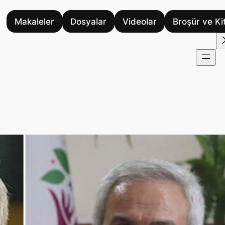
Makaleler
Dosyalar
Videolar
Broşür ve Ki