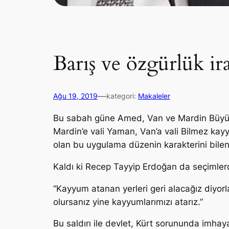
Barış ve özgürlük ir
—
Ağu 19, 2019
kategori:
Makaleler
Bu sabah güne Amed, Van ve Mardin Büyükşe
Mardin’e vali Yaman, Van’a vali Bilmez kay
olan bu uygulama düzenin karakterini bilenle
Kaldı ki Recep Tayyip Erdoğan da seçimlerden
“Kayyum atanan yerleri geri alacağız diyor
olursanız yine kayyumlarımızı atarız.”
Bu saldırı ile devlet, Kürt sorununda imhay