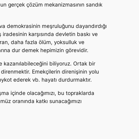
runun gerçek çözüm mekanizmasının sandık
rjuva demokrasinin meşruluğunu dayandırdığı
 iradesinin karşısında devletin baskı ve
tıran, daha fazla ölüm, yoksulluk ve
arına dur demek hepimizin görevidir.
kazanılabileceğini biliyoruz. Ortak bir
direnmektir. Emekçilerin direnişinin yolu
oykot ederek vb. hayatı durdurmaktır.
ışma içinde olacağımızı, bu topraklarda
cümüz oranında katkı sunacağımızı