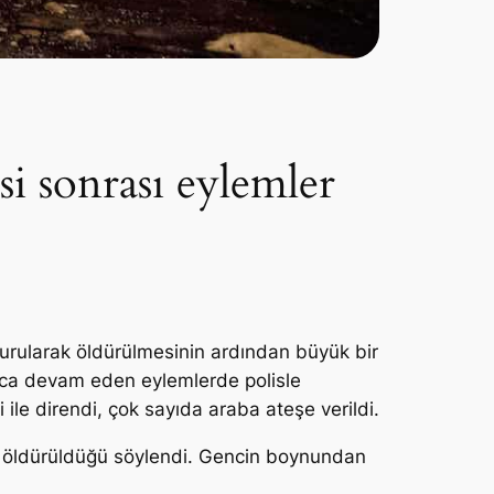
si sonrası eylemler
vurularak öldürülmesinin ardından büyük bir
nca devam eden eylemlerde polisle
 ile direndi, çok sayıda araba ateşe verildi.
da öldürüldüğü söylendi. Gencin boynundan