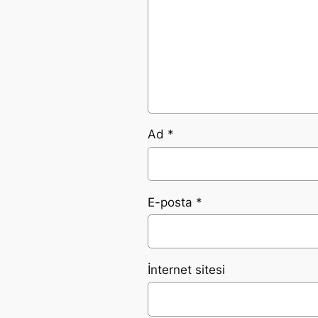
Ad
*
E-posta
*
İnternet sitesi