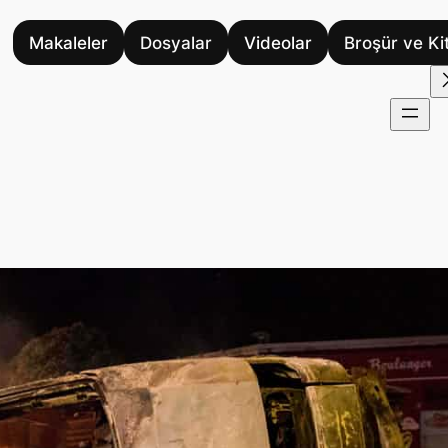
Makaleler
Dosyalar
Videolar
Broşür ve Ki