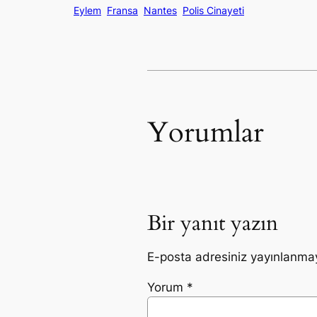
Eylem
Fransa
Nantes
Polis Cinayeti
Yorumlar
Bir yanıt yazın
E-posta adresiniz yayınlanma
Yorum
*