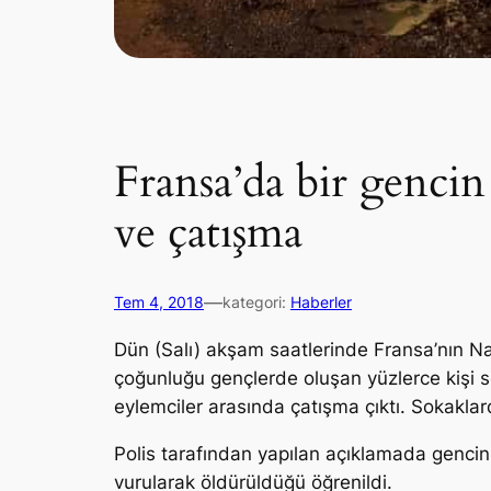
Fransa’da bir gencin
ve çatışma
—
Tem 4, 2018
kategori:
Haberler
Dün (Salı) akşam saatlerinde Fransa’nın Na
çoğunluğu gençlerde oluşan yüzlerce kişi 
eylemciler arasında çatışma çıktı. Sokaklard
Polis tarafından yapılan açıklamada genci
vurularak öldürüldüğü öğrenildi.