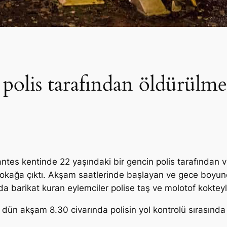
 polis tarafından öldürülme
ntes kentinde 22 yaşındaki bir gencin polis tarafından 
sokağa çıktı. Akşam saatlerinde başlayan ve gece boyu
a barikat kuran eylemciler polise taş ve molotof kokteyli
n dün akşam 8.30 civarında polisin yol kontrolü sırasın