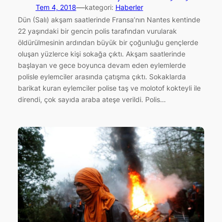
—
Tem 4, 2018
kategori:
Haberler
Dün (Salı) akşam saatlerinde Fransa’nın Nantes kentinde
22 yaşındaki bir gencin polis tarafından vurularak
öldürülmesinin ardından büyük bir çoğunluğu gençlerde
oluşan yüzlerce kişi sokağa çıktı. Akşam saatlerinde
başlayan ve gece boyunca devam eden eylemlerde
polisle eylemciler arasında çatışma çıktı. Sokaklarda
barikat kuran eylemciler polise taş ve molotof kokteyli ile
direndi, çok sayıda araba ateşe verildi. Polis…