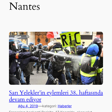
Nantes
Sarı Yelekler’in eylemleri 38. haftasında
devam ediyor
—
Ağu 4, 2019
kategori:
Haberler