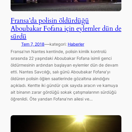
Fransa’da polisin öldürdüğü
Aboubakar Fofana için eylemler dün de
sürdü
—
Tem 7, 2018
kategori:
Haberler
Fransa’nın Nantes kentinde, polisin kimlik kontrolü
sırasında 22 yaşındaki Aboubakar Fofana isimli genci
öldürmesinin ardından başlayan eylemler dün de devam
etti. Nantes Savcılığı, salı günü Aboubakar Fofana’yı
öldüren polisin öğlen saatlerinde gözaltına alındığını
açıkladı. Kentte iki gündür çok sayıda aracın ve kamuya
ait binanın zarar gördüğü sokak çatışmalarının sürdüğü
öğrenildi. Öte yandan Fofana’nın ailesi ve…