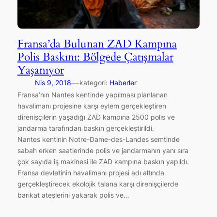
Fransa’da Bulunan ZAD Kampına
Polis Baskını: Bölgede Çatışmalar
Yaşanıyor
—
Nis 9, 2018
kategori:
Haberler
Fransa’nın Nantes kentinde yapılması planlanan
havalimanı projesine karşı eylem gerçekleştiren
direnişçilerin yaşadığı ZAD kampına 2500 polis ve
jandarma tarafından baskın gerçekleştirildi.
Nantes kentinin Notre-Dame-des-Landes semtinde
sabah erken saatlerinde polis ve jandarmanın yanı sıra
çok sayıda iş makinesi ile ZAD kampına baskın yapıldı.
Fransa devletinin havalimanı projesi adı altında
gerçekleştirecek ekolojik talana karşı direnişçilerde
barikat ateşlerini yakarak polis ve…