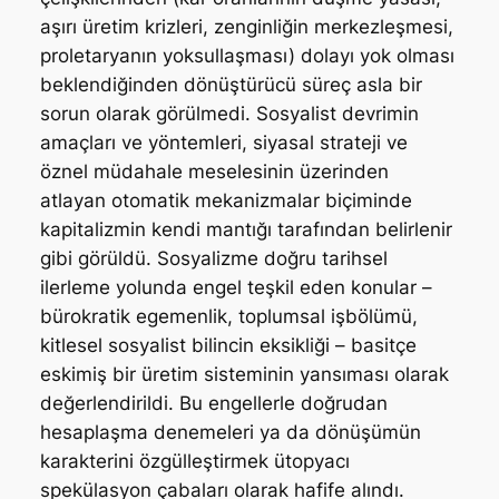
aşırı üretim krizleri, zenginliğin merkezleşmesi,
proletaryanın yoksullaşması) dolayı yok olması
beklendiğinden dönüştürücü süreç asla bir
sorun olarak görülmedi. Sosyalist devrimin
amaçları ve yöntemleri, siyasal strateji ve
öznel müdahale meselesinin üzerinden
atlayan otomatik mekanizmalar biçiminde
kapitalizmin kendi mantığı tarafından belirlenir
gibi görüldü. Sosyalizme doğru tarihsel
ilerleme yolunda engel teşkil eden konular –
bürokratik egemenlik, toplumsal işbölümü,
kitlesel sosyalist bilincin eksikliği – basitçe
eskimiş bir üretim sisteminin yansıması olarak
değerlendirildi. Bu engellerle doğrudan
hesaplaşma denemeleri ya da dönüşümün
karakterini özgülleştirmek ütopyacı
spekülasyon çabaları olarak hafife alındı.