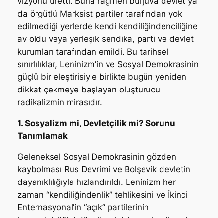
vizyonu üretti. Buna rağmen burjuva devlet ya
da örgütlü Marksist partiler tarafından yok
edilmediği yerlerde kendi kendiliğindenciliğine
av oldu veya yerleşik sendika, parti ve devlet
kurumları tarafından emildi. Bu tarihsel
sınırlılıklar, Leninizm’in ve Sosyal Demokrasinin
güçlü bir eleştirisiyle birlikte bugün yeniden
dikkat çekmeye başlayan oluşturucu
radikalizmin mirasıdır.
1. Sosyalizm mi, Devletçilik mi? Sorunu
Tanımlamak
Geleneksel Sosyal Demokrasinin gözden
kaybolması Rus Devrimi ve Bolşevik devletin
dayanıklılığıyla hızlandırıldı. Leninizm her
zaman “kendiliğindenlik” tehlikesini ve İkinci
Enternasyonal’in “açık” partilerinin