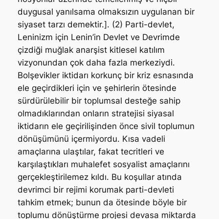
duygusal yanılsama olmaksızın uygulanan bir
siyaset tarzı demektir.]. (2) Parti-devlet,
Leninizm için Lenin’in Devlet ve Devrimde
çizdiği muğlak anarşist kitlesel katılım
vizyonundan çok daha fazla merkeziydi.
Bolşevikler iktidarı korkunç bir kriz esnasında
ele geçirdikleri için ve şehirlerin ötesinde
sürdürülebilir bir toplumsal desteğe sahip
olmadıklarından onların stratejisi siyasal
iktidarın ele geçirilişinden önce sivil toplumun
dönüşümünü içermiyordu. Kısa vadeli
amaçlarına ulaştılar, fakat tecritleri ve
karşılaştıkları muhalefet sosyalist amaçlarını
gerçekleştirilemez kıldı. Bu koşullar atında
devrimci bir rejimi korumak parti-devleti
tahkim etmek; bunun da ötesinde böyle bir
toplumu dönüştürme projesi devasa miktarda