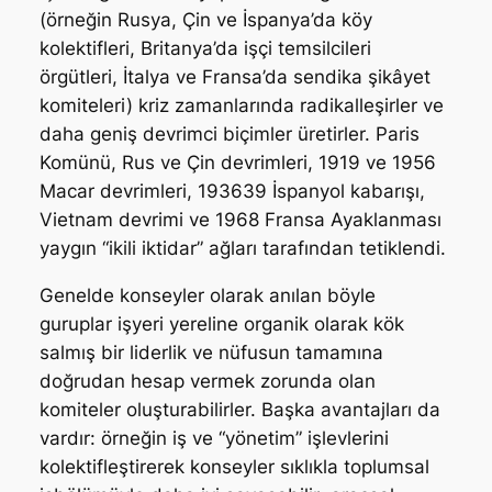
(örneğin Rusya, Çin ve İspanya’da köy
kolektifleri, Britanya’da işçi temsilcileri
örgütleri, İtalya ve Fransa’da sendika şikâyet
komiteleri) kriz zamanlarında radikalleşirler ve
daha geniş devrimci biçimler üretirler. Paris
Komünü, Rus ve Çin devrimleri, 1919 ve 1956
Macar devrimleri, 193639 İspanyol kabarışı,
Vietnam devrimi ve 1968 Fransa Ayaklanması
yaygın “ikili iktidar” ağları tarafından tetiklendi.
Genelde konseyler olarak anılan böyle
guruplar işyeri yereline organik olarak kök
salmış bir liderlik ve nüfusun tamamına
doğrudan hesap vermek zorunda olan
komiteler oluşturabilirler. Başka avantajları da
vardır: örneğin iş ve “yönetim” işlevlerini
kolektifleştirerek konseyler sıklıkla toplumsal