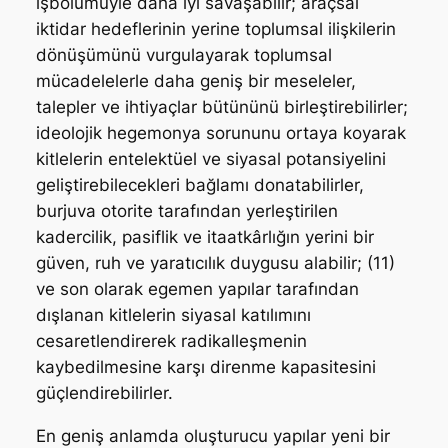
işbölümüyle daha iyi savaşabilir; araçsal
iktidar hedeflerinin yerine toplumsal ilişkilerin
dönüşümünü vurgulayarak toplumsal
mücadelelerle daha geniş bir meseleler,
talepler ve ihtiyaçlar bütününü birleştirebilirler;
ideolojik hegemonya sorununu ortaya koyarak
kitlelerin entelektüel ve siyasal potansiyelini
geliştirebilecekleri bağlamı donatabilirler,
burjuva otorite tarafından yerleştirilen
kadercilik, pasiflik ve itaatkârlığın yerini bir
güven, ruh ve yaratıcılık duygusu alabilir; (11)
ve son olarak egemen yapılar tarafından
dışlanan kitlelerin siyasal katılımını
cesaretlendirerek radikalleşmenin
kaybedilmesine karşı direnme kapasitesini
güçlendirebilirler.
En geniş anlamda oluşturucu yapılar yeni bir