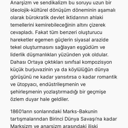
Anarşizm ve sendikalizm bu soruyu uzun bir
ideolojik-kültürel dönüşüm döneminin aşamalı
olarak bürokratik devlet iktidarının ahlaki
temellerini kemirebileceğinin altını çizerek
cevapladı. Fakat tüm benzeri oluşturucu
hareketler egemen güçlerin siyasal arazide
tekel oluşturmasını sağlayan eşgüdüm ve
liderlik düşmanlıkları yüzünden yok oldular.
Dahası Ortaya çıktıkları sınıfsal kompozisyon
küçük burjuvazinin ya da köylülüğün dünya
görüşünü ne kadar yansıtırsa o kadar romantik
ve ütopyacı, endüstrileşmenin ve
şehirleşmenin yozlaştırmadığı bir geçmişe
özlem duyar hale geldiler.
1860’ların sonlarındaki Marks-Bakunin
tartışmalarından Birinci Dünya Savaşı’na kadar
Marksizm ve anarşizm arasındaki ilişki