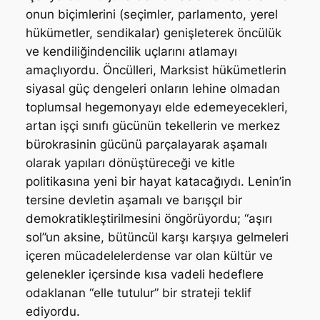
onun biçimlerini (seçimler, parlamento, yerel
hükümetler, sendikalar) genişleterek öncülük
ve kendiliğindencilik uçlarını atlamayı
amaçlıyordu. Öncülleri, Marksist hükümetlerin
siyasal güç dengeleri onların lehine olmadan
toplumsal hegemonyayı elde edemeyecekleri,
artan işçi sınıfı gücünün tekellerin ve merkez
bürokrasinin gücünü parçalayarak aşamalı
olarak yapıları dönüştüreceği ve kitle
politikasına yeni bir hayat katacağıydı. Lenin’in
tersine devletin aşamalı ve barışçıl bir
demokratikleştirilmesini öngörüyordu; “aşırı
sol”un aksine, bütüncül karşı karşıya gelmeleri
içeren mücadelelerdense var olan kültür ve
gelenekler içersinde kısa vadeli hedeflere
odaklanan “elle tutulur” bir strateji teklif
ediyordu.