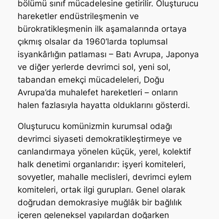
bölümü sınıf mücadelesine getirilir. Oluşturucu
hareketler endüstrileşmenin ve
bürokratikleşmenin ilk aşamalarında ortaya
çıkmış olsalar da 1960’larda toplumsal
isyankârlığın patlaması – Batı Avrupa, Japonya
ve diğer yerlerde devrimci sol, yeni sol,
tabandan emekçi mücadeleleri, Doğu
Avrupa’da muhalefet hareketleri – onların
halen fazlasıyla hayatta olduklarını gösterdi.
Oluşturucu komünizmin kurumsal odağı
devrimci siyaseti demokratikleştirmeye ve
canlandırmaya yönelen küçük, yerel, kolektif
halk denetimi organlarıdır: işyeri komiteleri,
sovyetler, mahalle meclisleri, devrimci eylem
komiteleri, ortak ilgi gurupları. Genel olarak
doğrudan demokrasiye muğlâk bir bağlılık
içeren geleneksel yapılardan doğarken