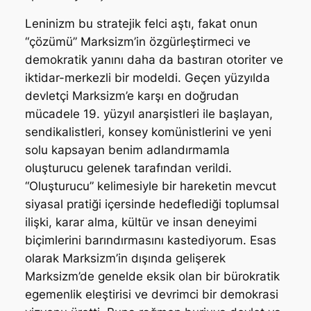
Leninizm bu stratejik felci aştı, fakat onun
“çözümü” Marksizm’in özgürleştirmeci ve
demokratik yanını daha da bastıran otoriter ve
iktidar-merkezli bir modeldi. Geçen yüzyılda
devletçi Marksizm’e karşı en doğrudan
mücadele 19. yüzyıl anarşistleri ile başlayan,
sendikalistleri, konsey komünistlerini ve yeni
solu kapsayan benim adlandırmamla
oluşturucu gelenek tarafından verildi.
“Oluşturucu” kelimesiyle bir hareketin mevcut
siyasal pratiği içersinde hedeflediği toplumsal
ilişki, karar alma, kültür ve insan deneyimi
biçimlerini barındırmasını kastediyorum. Esas
olarak Marksizm’in dışında gelişerek
Marksizm’de genelde eksik olan bir bürokratik
egemenlik eleştirisi ve devrimci bir demokrasi