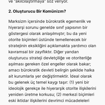
ve “akılcılaştırmaya” söz veriyor.
2. Oluşturucu Bir Komünizm?
Marksizm içersinde bürokratik egemenlik ve
hiyerarşi sorunu genelde sınıf yapısının bir
göstergesi olarak anlaşılmıştır; bu da yeni
otorite biçimleri üstünde temellenecek bir
stratejinin eksikliğini açıklamakta yardımcı olan
kavramsal bir zayıflıktır. Diğer yandan
oluşturucu strateji devletçiliğe ve otoriterliğe
aşılması gereken özel engeller olarak bakar;
amacı bürokratik devleti belirgin şekilde halka
ait kurumlarla yer değiştirmektir. İdeal olarak
bu gelenek üç temel kaygı taşır: (1) yeni bir
ideolojik gerekçe ile hiyerarşik otorite ilişkilerini
yeniden üretme korkusu; (2) merkezi biçimleri
eski iktidar ilişkilerini devrimci mücadeleleri