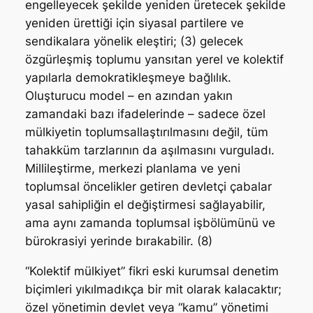
engelleyecek şekilde yeniden üretecek şekilde
yeniden ürettiği için siyasal partilere ve
sendikalara yönelik eleştiri; (3) gelecek
özgürleşmiş toplumu yansıtan yerel ve kolektif
yapılarla demokratikleşmeye bağlılık.
Oluşturucu model – en azından yakın
zamandaki bazı ifadelerinde – sadece özel
mülkiyetin toplumsallaştırılmasını değil, tüm
tahakküm tarzlarının da aşılmasını vurguladı.
Millileştirme, merkezi planlama ve yeni
toplumsal öncelikler getiren devletçi çabalar
yasal sahipliğin el değiştirmesi sağlayabilir,
ama aynı zamanda toplumsal işbölümünü ve
bürokrasiyi yerinde bırakabilir. (8)
“Kolektif mülkiyet” fikri eski kurumsal denetim
biçimleri yıkılmadıkça bir mit olarak kalacaktır;
özel yönetimin devlet veya “kamu” yönetimi