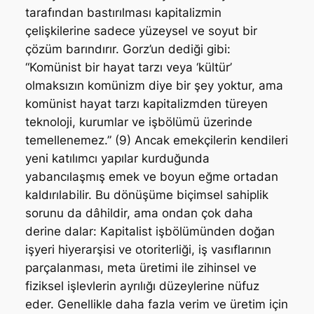
tarafından bastırılması kapitalizmin
çelişkilerine sadece yüzeysel ve soyut bir
çözüm barındırır. Gorz’un dediği gibi:
“Komünist bir hayat tarzı veya ‘kültür’
olmaksızın komünizm diye bir şey yoktur, ama
komünist hayat tarzı kapitalizmden türeyen
teknoloji, kurumlar ve işbölümü üzerinde
temellenemez.” (9) Ancak emekçilerin kendileri
yeni katılımcı yapılar kurduğunda
yabancılaşmış emek ve boyun eğme ortadan
kaldırılabilir. Bu dönüşüme biçimsel sahiplik
sorunu da dâhildir, ama ondan çok daha
derine dalar: Kapitalist işbölümünden doğan
işyeri hiyerarşisi ve otoriterliği, iş vasıflarının
parçalanması, meta üretimi ile zihinsel ve
fiziksel işlevlerin ayrılığı düzeylerine nüfuz
eder. Genellikle daha fazla verim ve üretim için