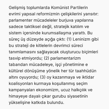
Gelişmiş toplumlarda Komünist Partilerin
evrimi yapısal reformizmin çelişkilerini yansıtır:
parlamenter mücadeleler burjuva yapılarına
sadece taktiksel değil, stratejik katılım ve
sistem içersinde kurumsallaşma yarattı. Bu
süreç üş düzeyde açığa çıktı: (1) Leninizm gibi
bu strateji de kitlelerin devrimci süreci
tanımlamasını sağlayacak oluşturucu biçimleri
tasvip etmiyordu; (2) parlamentarizm
tabandan mücadeleye, işçi yönetimine e
kültürel dönüşüme yönelik her tür taahhüdün
altını oyuyordu; (3) oy kazanmaya ve iktidar
koalisyonları kurmaya koşullanmış seçim
kampanyaları ekonomizm, ucuz halkçılık ve
himayeye dayalı çıkar gurubu siyasetinin
yükselişine katkıda bulundu.