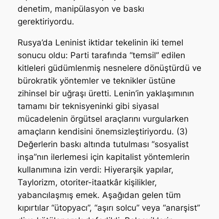
denetim, manipülasyon ve baskı
gerektiriyordu.
Rusya’da Leninist iktidar tekelinin iki temel
sonucu oldu: Parti tarafında “temsil” edilen
kitleleri güdümlenmiş nesnelere dönüştürdü ve
bürokratik yöntemler ve teknikler üstüne
zihinsel bir uğraşı üretti. Lenin’in yaklaşımının
tamamı bir teknisyeninki gibi siyasal
mücadelenin örgütsel araçlarını vurgularken
amaçların kendisini önemsizleştiriyordu. (3)
Değerlerin baskı altında tutulması “sosyalist
inşa”nın ilerlemesi için kapitalist yöntemlerin
kullanımına izin verdi: Hiyerarşik yapılar,
Taylorizm, otoriter-itaatkâr kişilikler,
yabancılaşmış emek. Aşağıdan gelen tüm
kıpırtılar “ütopyacı”, “aşırı solcu” veya “anarşist”