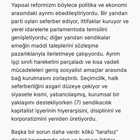
Yapısal reformizm böylece politika ve ekonomi
arasındaki ayrımı ebedileştiriyordu. Bir yandan
parti oyları seferber ediyor, ittifaklar kuruyor ve
yerel idarelerle parlamentoda temsilini
genişletiyordu; diğer yandan sendikalar
emeğin maddi taleplerini sözleşme
pazarlıklarıyla ilerletmeye çalışıyordu. Ayrım
işçi sınıfı hareketini parçaladı ve kısa vadeli
mücadeleleri geniş sosyalist amaçlar arasında
bağ kurulmasını zorlaştırdı. Seçimcilik, halk
seferberliğini asgari düzeye çekiyor ve
siyasete kısmi, yabancılaşmış, kurumsal bir
yaklaşımı destekliyorken (7) sendikacılık
kapitalist işyerinin hiyerarşisini, disiplinini ve
korporatizmini yeniden üretiyordu.
Başka bir sorun daha vardı: kökü “tarafsız”