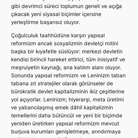
gibi devrimci süreci toplumun geneli ve açığa
çıkacak yeni siyasal biçimler içersine
yerleştirme başarısız oluyor.
Çoğulculuk taahhüdüne karşın yapısal
reformizm ancak sosyalizmin devletçi mitini
başka bir kıyafetle süslüyor: merkezi devletin
kendisi birincil hareket ettirici, tüm inisiyatif ve
meşruiyetin kaynağı, ana katılım alanı oluyor.
Sonunda yapısal reformizm ve Leninizm taban
tabana zıt stratejiler olarak görünseler de
bürokratik devlet kapitalizminin ikiz çeşitlerine
yol açıyorlar. Leninizm; hiyerarşi, meta üretimi
ve yabancılaşmış emek dâhil kapitalizmin
temellerini daha bütüncül ve yeni bir biçimde
yeniden üretirken yapısal reformizm mevcut
burjuva kurumları genişletmeye, arındırmaya