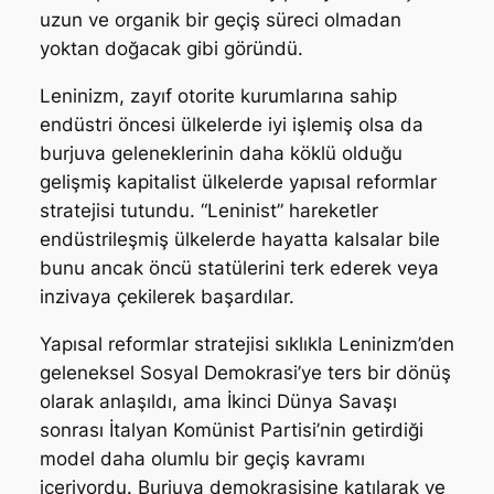
uzun ve organik bir geçiş süreci olmadan
yoktan doğacak gibi göründü.
Leninizm, zayıf otorite kurumlarına sahip
endüstri öncesi ülkelerde iyi işlemiş olsa da
burjuva geleneklerinin daha köklü olduğu
gelişmiş kapitalist ülkelerde yapısal reformlar
stratejisi tutundu. “Leninist” hareketler
endüstrileşmiş ülkelerde hayatta kalsalar bile
bunu ancak öncü statülerini terk ederek veya
inzivaya çekilerek başardılar.
Yapısal reformlar stratejisi sıklıkla Leninizm’den
geleneksel Sosyal Demokrasi’ye ters bir dönüş
olarak anlaşıldı, ama İkinci Dünya Savaşı
sonrası İtalyan Komünist Partisi’nin getirdiği
model daha olumlu bir geçiş kavramı
içeriyordu. Burjuva demokrasisine katılarak ve