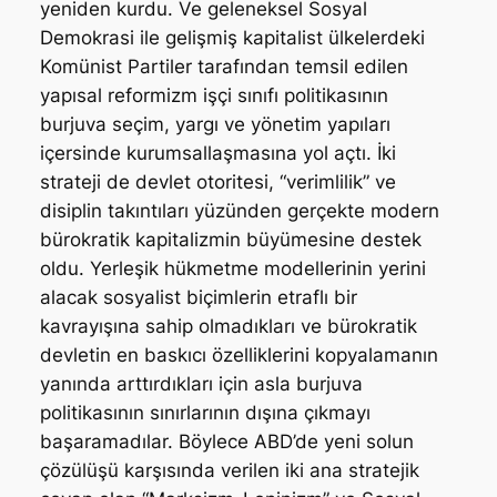
yeniden kurdu. Ve geleneksel Sosyal
Demokrasi ile gelişmiş kapitalist ülkelerdeki
Komünist Partiler tarafından temsil edilen
yapısal reformizm işçi sınıfı politikasının
burjuva seçim, yargı ve yönetim yapıları
içersinde kurumsallaşmasına yol açtı. İki
strateji de devlet otoritesi, “verimlilik” ve
disiplin takıntıları yüzünden gerçekte modern
bürokratik kapitalizmin büyümesine destek
oldu. Yerleşik hükmetme modellerinin yerini
alacak sosyalist biçimlerin etraflı bir
kavrayışına sahip olmadıkları ve bürokratik
devletin en baskıcı özelliklerini kopyalamanın
yanında arttırdıkları için asla burjuva
politikasının sınırlarının dışına çıkmayı
başaramadılar. Böylece ABD’de yeni solun
çözülüşü karşısında verilen iki ana stratejik