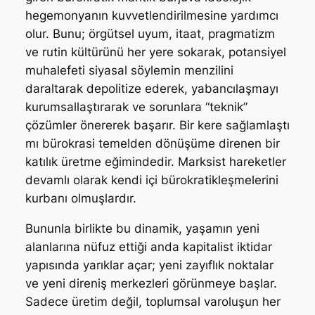
hegemonyanın kuvvetlendirilmesine yardımcı
olur. Bunu; örgütsel uyum, itaat, pragmatizm
ve rutin kültürünü her yere sokarak, potansiyel
muhalefeti siyasal söylemin menzilini
daraltarak depolitize ederek, yabancılaşmayı
kurumsallaştırarak ve sorunlara “teknik”
çözümler önererek başarır. Bir kere sağlamlaştı
mı bürokrasi temelden dönüşüme direnen bir
katılık üretme eğimindedir. Marksist hareketler
devamlı olarak kendi içi bürokratikleşmelerini
kurbanı olmuşlardır.
Bununla birlikte bu dinamik, yaşamın yeni
alanlarına nüfuz ettiği anda kapitalist iktidar
yapısında yarıklar açar; yeni zayıflık noktalar
ve yeni direniş merkezleri görünmeye başlar.
Sadece üretim değil, toplumsal varoluşun her