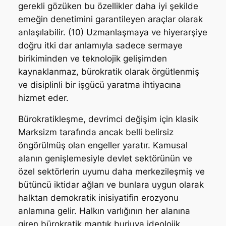
gerekli gözüken bu özellikler daha iyi şekilde
emeğin denetimini garantileyen araçlar olarak
anlaşılabilir. (10) Uzmanlaşmaya ve hiyerarşiye
doğru itki dar anlamıyla sadece sermaye
birikiminden ve teknolojik gelişimden
kaynaklanmaz, bürokratik olarak örgütlenmiş
ve disiplinli bir işgücü yaratma ihtiyacına
hizmet eder.
Bürokratikleşme, devrimci değişim için klasik
Marksizm tarafında ancak belli belirsiz
öngörülmüş olan engeller yaratır. Kamusal
alanın genişlemesiyle devlet sektörünün ve
özel sektörlerin uyumu daha merkezileşmiş ve
bütüncü iktidar ağları ve bunlara uygun olarak
halktan demokratik inisiyatifin erozyonu
anlamına gelir. Halkın varlığının her alanına
giren bürokratik mantık burjuva ideolojik