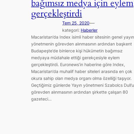
bağımsız medya için eylem
gerçekleştirdi
—
Tem 25, 2020
kategori:
Haberler
Macaristan’da Index isimli haber sitesinin genel yayın
yönetmenin görevden alınmasının ardından başkent
Budapeşte’de binlerce kişi hükümetin bağımsız
medyaya müdahale ettiği gerekçesiyle eylem
gerçekleştirdi. Euronews’in haberine göre Index,
Macaristan’da muhalif haber siteleri arasında en çok
okura sahip olan medya organı olma özelliği taşıyor.
Geçtiğimiz günlerde Yayın yönetmeni Szabolcs Dull’
görevden alınmasının ardından şirkette çalışan 80
gazeteci…