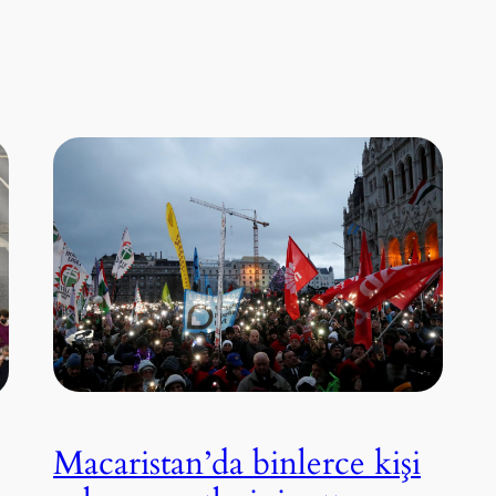
Macaristan’da binlerce kişi