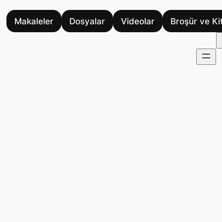
Makaleler
Dosyalar
Videolar
Broşür ve Ki