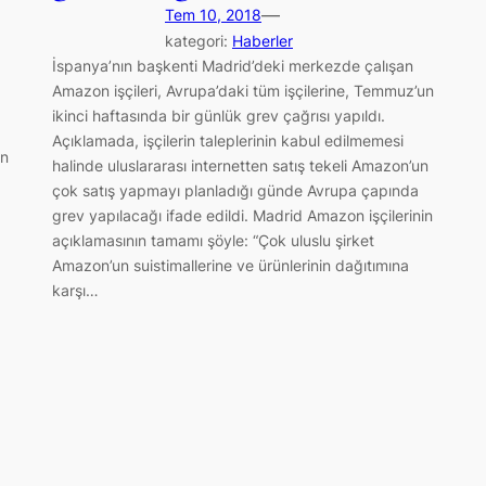
—
Tem 10, 2018
kategori:
Haberler
İspanya’nın başkenti Madrid’deki merkezde çalışan
Amazon işçileri, Avrupa’daki tüm işçilerine, Temmuz’un
ikinci haftasında bir günlük grev çağrısı yapıldı.
Açıklamada, işçilerin taleplerinin kabul edilmemesi
in
halinde uluslararası internetten satış tekeli Amazon’un
çok satış yapmayı planladığı günde Avrupa çapında
grev yapılacağı ifade edildi. Madrid Amazon işçilerinin
açıklamasının tamamı şöyle: “Çok uluslu şirket
Amazon’un suistimallerine ve ürünlerinin dağıtımına
karşı…