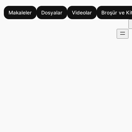
Makaleler
Dosyalar
Videolar
Broşür ve Ki