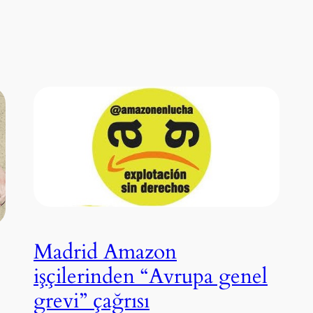
Madrid Amazon
işçilerinden “Avrupa genel
grevi” çağrısı