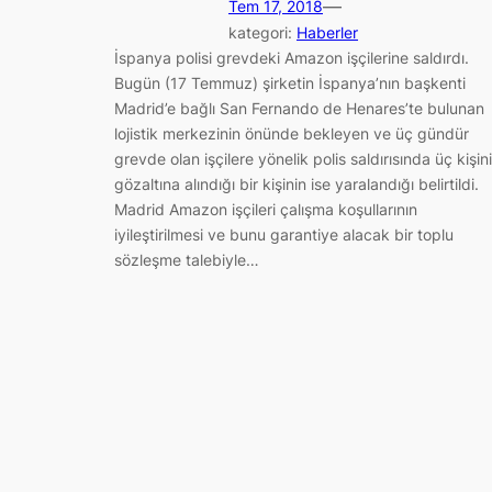
—
Tem 17, 2018
kategori:
Haberler
İspanya polisi grevdeki Amazon işçilerine saldırdı.
Bugün (17 Temmuz) şirketin İspanya’nın başkenti
Madrid’e bağlı San Fernando de Henares’te bulunan
lojistik merkezinin önünde bekleyen ve üç gündür
grevde olan işçilere yönelik polis saldırısında üç kişin
gözaltına alındığı bir kişinin ise yaralandığı belirtildi.
Madrid Amazon işçileri çalışma koşullarının
iyileştirilmesi ve bunu garantiye alacak bir toplu
sözleşme talebiyle…