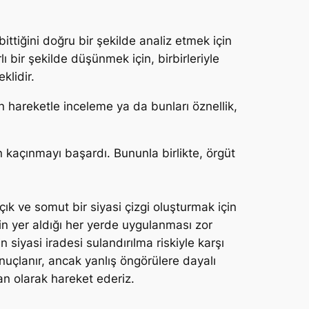
ittiğini doğru bir şekilde analiz etmek için
ı bir şekilde düşünmek için, birbirleriyle
klidir.
an hareketle inceleme ya da bunları öznellik,
n kaçınmayı başardı. Bununla birlikte, örgüt
çık ve somut bir siyasi çizgi oluşturmak için
in yer aldığı her yerde uygulanması zor
n siyasi iradesi sulandırılma riskiyle karşı
onuçlanır, ancak yanlış öngörülere dayalı
tan olarak hareket ederiz.