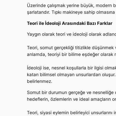
Üzerinde çalışmak yerine büyük, modern bir
şarlatandır. Tıpkı makineye sahip olmasına 
Teori ile İdeoloji Arasındaki Bazı Farklar
Yaygın olarak teori ve ideoloji olarak adla
Teori, somut gerçekliği titizlikle düşünmek 
anlamda, teoriyi bir bilime eşdeğer olarak ni
İdeoloji ise, nesnel koşullarla bir ilgisi o
katan bilimsel olmayan unsurlardan oluşur. 
belirlenmez.
Somut bir durumun gerçeğe ve nesnelliğe daya
hedeflerin, özlemlerin ve ideal amaçların or
Teori, siyasi eylemin belirleyici unsurlarını