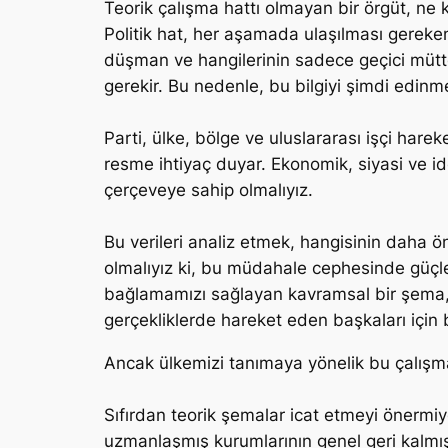
Teorik çalışma hattı olmayan bir örgüt, ne 
Politik hat, her aşamada ulaşılması gereken
düşman ve hangilerinin sadece geçici mütte
gerekir. Bu nedenle, bu bilgiyi şimdi edinmek
Parti, ülke, bölge ve uluslararası işçi hare
resme ihtiyaç duyar. Ekonomik, siyasi ve ideo
çerçeveye sahip olmalıyız.
Bu verileri analiz etmek, hangisinin daha ön
olmalıyız ki, bu müdahale cephesinde güçler
bağlamamızı sağlayan kavramsal bir şema, pa
gerçekliklerde hareket eden başkaları için 
Ancak ülkemizi tanımaya yönelik bu çalışm
Sıfırdan teorik şemalar icat etmeyi önermi
uzmanlaşmış kurumlarının genel geri kalmışl