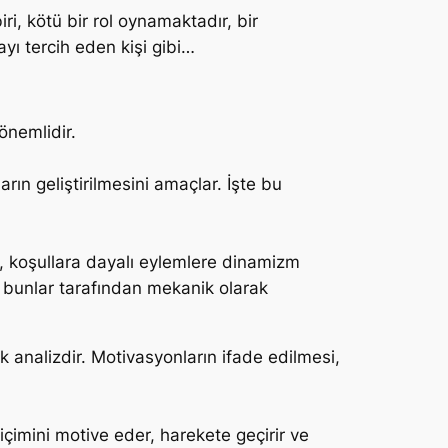
, kötü bir rol oynamaktadır, bir
yı tercih eden kişi gibi…
önemlidir.
rın geliştirilmesini amaçlar. İşte bu
an, koşullara dayalı eylemlere dinamizm
ak bunlar tarafından mekanik olarak
ik analizdir. Motivasyonların ifade edilmesi,
 biçimini motive eder, harekete geçirir ve