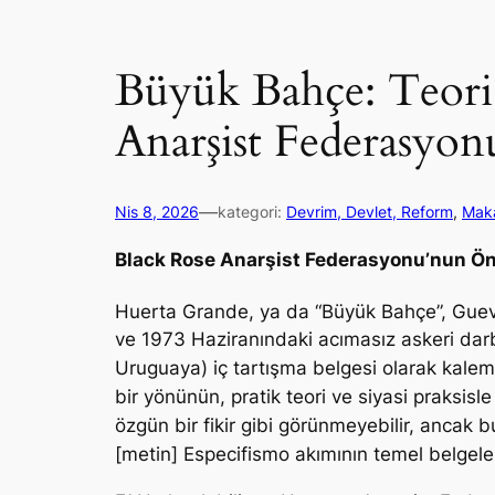
Büyük Bahçe: Teori,
Anarşist Federasyon
—
Nis 8, 2026
kategori:
Devrim, Devlet, Reform
, 
Maka
Black Rose Anarşist Federasyonu’nun Ö
Huerta Grande, ya da “Büyük Bahçe”, Guev
ve 1973 Haziranındaki acımasız askeri da
Uruguaya) iç tartışma belgesi olarak kaleme 
bir yönünün, pratik teori ve siyasi praksis
özgün bir fikir gibi görünmeyebilir, ancak
[metin] Especifismo akımının temel belgeleri