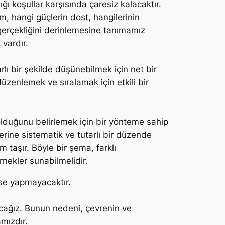
ı koşullar karşısında çaresiz kalacaktır.
m, hangi güçlerin dost, hangilerinin
gerçekliğini derinlemesine tanımamız
 vardır.
rlı bir şekilde düşünebilmek için net bir
düzenlemek ve sıralamak için etkili bir
l olduğunu belirlemek için bir yönteme sahip
erine sistematik ve tutarlı bir düzende
 taşır. Böyle bir şema, farklı
rnekler sunabilmelidir.
se yapmayacaktır.
acağız. Bunun nedeni, çevrenin ve
mızdır.