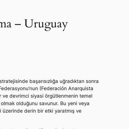
lama – Uruguay
ı stratejisinde başarısızlığa uğradıktan sonra
 Federasyonu’nun (Federación Anarquista
lır ve devrimci siyasi örgütlenmenin temel
ip olmak olduğunu savunur. Bu yeni veya
 üzerinde derin bir etki yaratmış ve