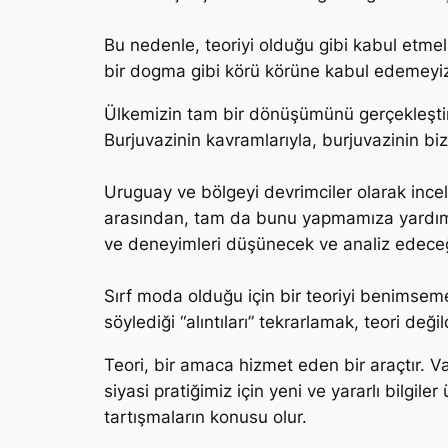
Bu nedenle, teoriyi olduğu gibi kabul etmeli 
bir dogma gibi körü körüne kabul edemeyi
Ülkemizin tam bir dönüşümünü gerçekleştirm
Burjuvazinin kavramlarıyla, burjuvazinin bi
Uruguay ve bölgeyi devrimciler olarak incel
arasından, tam da bunu yapmamıza yardımcı
ve deneyimleri düşünecek ve analiz edeceğ
Sırf moda olduğu için bir teoriyi benimse
söylediği “alıntıları” tekrarlamak, teori değ
Teori, bir amaca hizmet eden bir araçtır. Var
siyasi pratiğimiz için yeni ve yararlı bilgil
tartışmaların konusu olur.