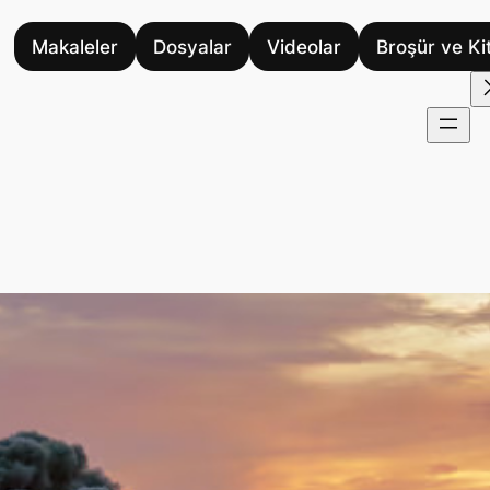
Makaleler
Dosyalar
Videolar
Broşür ve Ki