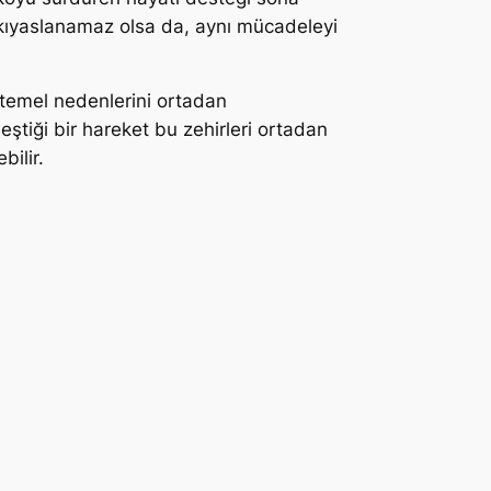
le kıyaslanamaz olsa da, aynı mücadeleyi
ün temel nedenlerini ortadan
eştiği bir hareket bu zehirleri ortadan
bilir.