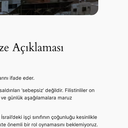
e Açıklaması
rını ifade eder.
ırıları ‘sebepsiz’ değildir. Filistinliler on
te ve günlük aşağılamalara maruz
srail’deki işçi sınıfının çoğunluğu kesinlikle
ekte önemli bir rol oynamasını beklemiyoruz.