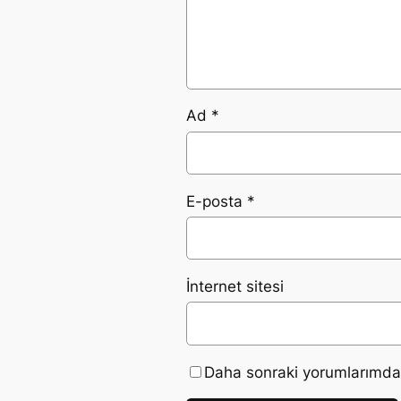
Ad
*
E-posta
*
İnternet sitesi
Daha sonraki yorumlarımda k