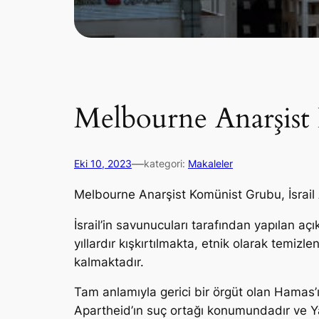
Melbourne Anarşist
—
Eki 10, 2023
kategori:
Makaleler
Melbourne Anarşist Komünist Grubu, İsrail A
İsrail’in savunucuları tarafından yapılan açık
yıllardır kışkırtılmakta, etnik olarak tem
kalmaktadır.
Tam anlamıyla gerici bir örgüt olan Hamas’ın s
Apartheid’ın suç ortağı konumundadır ve Yah