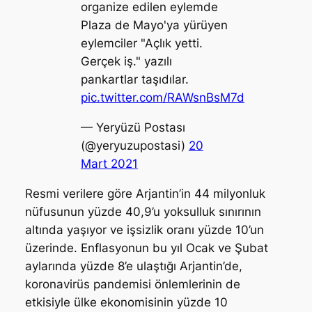
organize edilen eylemde
Plaza de Mayo'ya yürüyen
eylemciler "Açlık yetti.
Gerçek iş." yazılı
pankartlar taşıdılar.
pic.twitter.com/RAWsnBsM7d
— Yeryüzü Postası
(@yeryuzupostasi)
20
Mart 2021
Resmi verilere göre Arjantin’in 44 milyonluk
nüfusunun yüzde 40,9’u yoksulluk sınırının
altında yaşıyor ve işsizlik oranı yüzde 10’un
üzerinde. Enflasyonun bu yıl Ocak ve Şubat
aylarında yüzde 8’e ulaştığı Arjantin’de,
koronavirüs pandemisi önlemlerinin de
etkisiyle ülke ekonomisinin yüzde 10