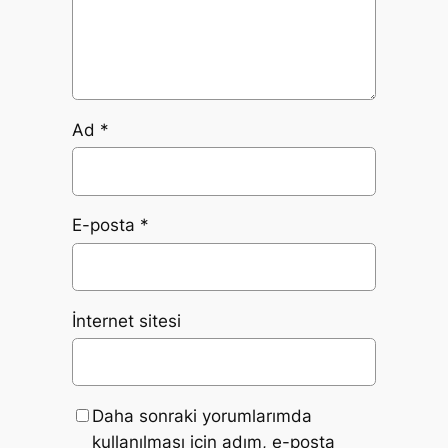
Ad
*
E-posta
*
İnternet sitesi
Daha sonraki yorumlarımda
kullanılması için adım, e-posta