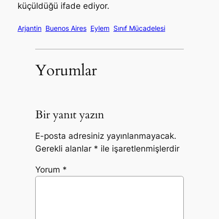
küçüldüğü ifade ediyor.
Arjantin
Buenos Aires
Eylem
Sınıf Mücadelesi
Yorumlar
Bir yanıt yazın
E-posta adresiniz yayınlanmayacak.
Gerekli alanlar
*
ile işaretlenmişlerdir
Yorum
*