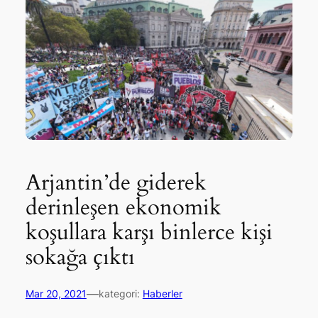
Arjantin’de giderek
derinleşen ekonomik
koşullara karşı binlerce kişi
sokağa çıktı
—
Mar 20, 2021
kategori:
Haberler