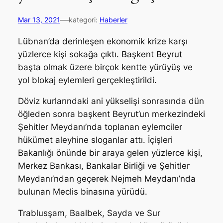
—
Mar 13, 2021
kategori:
Haberler
Lübnan’da derinleşen ekonomik krize karşı
yüzlerce kişi sokağa çıktı. Başkent Beyrut
başta olmak üzere birçok kentte yürüyüş ve
yol blokaj eylemleri gerçekleştirildi.
Döviz kurlarındaki ani yükselişi sonrasında dün
öğleden sonra başkent Beyrut’un merkezindeki
Şehitler Meydanı’nda toplanan eylemciler
hükümet aleyhine sloganlar attı. İçişleri
Bakanlığı önünde bir araya gelen yüzlerce kişi,
Merkez Bankası, Bankalar Birliği ve Şehitler
Meydanı’ndan geçerek Nejmeh Meydanı’nda
bulunan Meclis binasına yürüdü.
Trablusşam, Baalbek, Sayda ve Sur