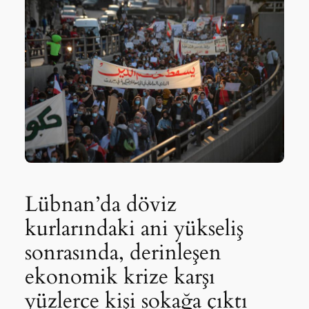
Lübnan’da döviz
kurlarındaki ani yükseliş
sonrasında, derinleşen
ekonomik krize karşı
yüzlerce kişi sokağa çıktı