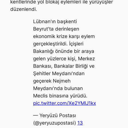
kentlerinde yol blokaj eylemleri ile yürüyüşler
düzenlendi.
Lübnan'ın başkenti
Beyrut'ta derinleşen
ekonomik krize karşı eylem
gerçekleştirildi. İçişleri
Bakanlığı önünde bir araya
gelen yüzlerce kişi, Merkez
Bankası, Bankalar Birliği ve
Şehitler Meydanı'ndan
geçerek Nejmeh
Meydanı'nda bulunan
Meclis binasına yürüdü.
pic.twitter.com/Xe2YMIJ1kx
— Yeryüzü Postası
(@yeryuzupostasi)
13