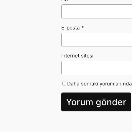
E-posta
*
İnternet sitesi
Daha sonraki yorumlarımda k