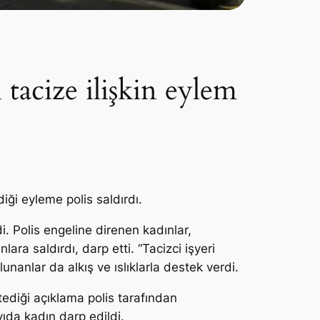
 tacize ilişkin eylem
iği eyleme polis saldırdı.
. Polis engeline direnen kadınlar,
nlara saldırdı, darp etti. “Tacizci işyeri
lunanlar da alkış ve ıslıklarla destek verdi.
tediği açıklama polis tarafından
yıda kadın darp edildi.