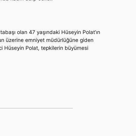
ustabaşı olan 47 yaşındaki Hüseyin Polat’ın
Bunun üzerine emniyet müdürlüğüne giden
zci Hüseyin Polat, tepkilerin büyümesi