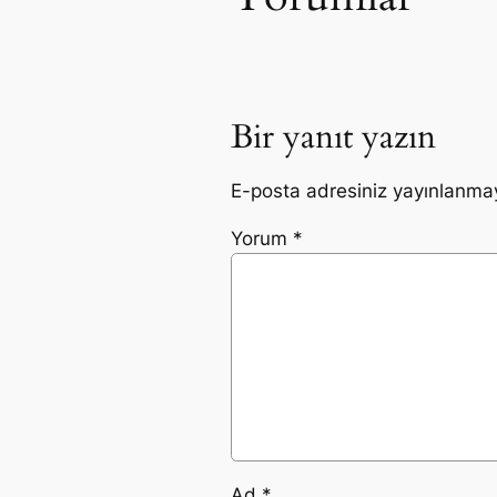
Bir yanıt yazın
E-posta adresiniz yayınlanma
Yorum
*
Ad
*