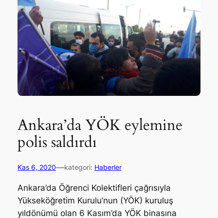
Ankara’da YÖK eylemine
polis saldırdı
—
Kas 6, 2020
kategori:
Haberler
Ankara’da Öğrenci Kolektifleri çağrısıyla
Yükseköğretim Kurulu’nun (YÖK) kuruluş
yıldönümü olan 6 Kasım’da YÖK binasına