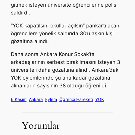
gitmek isteyen üniversite öğrencilerine polis
saldırdı.
“YÖK kapatılsın, okullar açılsın” pankartı açan
öğrencilere yönelik saldırıda 30’u aşkın kişi
gözaltına alındı.
Daha sonra Ankara Konur Sokak’ta
arkadaşlarının serbest bırakılmasını isteyen 3
üniversiteli daha gözaltına alındı. Ankara’daki
YÖK eylemlerinde şu ana kadar gözaltına
alınanların sayısının 38 olduğu öğrenildi.
6 Kasım
Ankara
Eylem
Öğrenci Hareketi
YÖK
Yorumlar