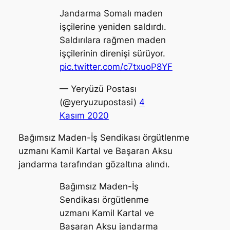
Jandarma Somalı maden
işçilerine yeniden saldırdı.
Saldırılara rağmen maden
işçilerinin direnişi sürüyor.
pic.twitter.com/c7txuoP8YF
— Yeryüzü Postası
(@yeryuzupostasi)
4
Kasım 2020
Bağımsız Maden-İş Sendikası örgütlenme
uzmanı Kamil Kartal ve Başaran Aksu
jandarma tarafından gözaltına alındı.
Bağımsız Maden-İş
Sendikası örgütlenme
uzmanı Kamil Kartal ve
Başaran Aksu jandarma