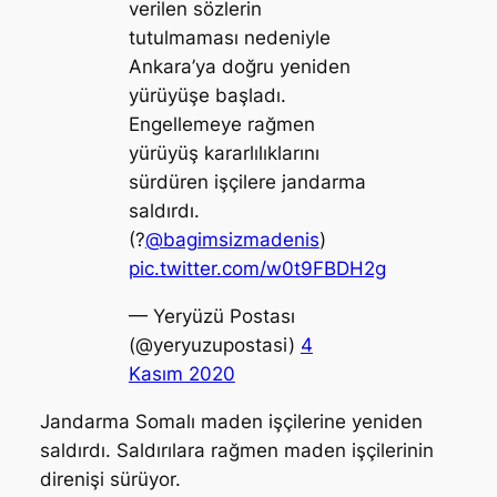
verilen sözlerin
tutulmaması nedeniyle
Ankara’ya doğru yeniden
yürüyüşe başladı.
Engellemeye rağmen
yürüyüş kararlılıklarını
sürdüren işçilere jandarma
saldırdı.
(?️
@bagimsizmadenis
)
pic.twitter.com/w0t9FBDH2g
— Yeryüzü Postası
(@yeryuzupostasi)
4
Kasım 2020
Jandarma Somalı maden işçilerine yeniden
saldırdı. Saldırılara rağmen maden işçilerinin
direnişi sürüyor.