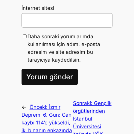
İnternet sitesi
Daha sonraki yorumlarımda
kullanılması için adım, e-posta
adresim ve site adresim bu
tarayıcıya kaydedilsin.
Sonraki:
Gençlik
←
Önceki:
İzmir
örgütlerinden
Depremi 6. Gün: Can
İstanbul
kaybı 114’e yükseldi,
Üniversitesi
iki binanın enkazında