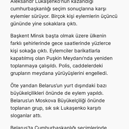
Aleksandr Lukaşenko’nun kazandığı
cumhurbaşkanlığı seçim sonuçlarına karşı
eylemler sürüyor. Birçok kişi eylemlerin üçüncü
gününde yine sokaklara çıktı.
Başkent Minsk başta olmak üzere ülkenin
farklı şehirlerinde gece saatlerinde yüzlerce
kişi sokağa çıktı. Eylemciler barikatlarla
kapatılmış olan Puşkin Meydanı’nda yeniden
toplanmaya çalışıldı. Polis, caddelerdeki
grupların meydana yürüyüşlerini engelledi.
Öte yandan Belarus’un yurt dışındaki bazı
büyükelçilikleri önünde de eylem yapıldı.
Belarus’un Moskova Büyükelçiliği önünde
toplanan grup, sık sık Lukaşenko karşıtı
sloganlar attı.
Belarus’ta Cumhurbaşkanlığı seçimlerinde,