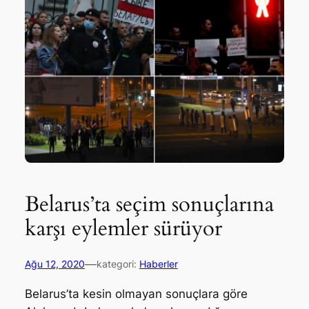
Belarus’ta seçim sonuçlarına
karşı eylemler sürüyor
—
Ağu 12, 2020
kategori:
Haberler
Belarus’ta kesin olmayan sonuçlara göre