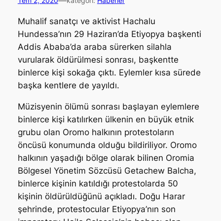
—
Tem 2, 2020
kategori:
Haberler
Muhalif sanatçı ve aktivist Hachalu
Hundessa’nın 29 Haziran’da Etiyopya başkenti
Addis Ababa’da araba sürerken silahla
vurularak öldürülmesi sonrası, başkentte
binlerce kişi sokağa çıktı. Eylemler kısa sürede
başka kentlere de yayıldı.
Müzisyenin ölümü sonrası başlayan eylemlere
binlerce kişi katılırken ülkenin en büyük etnik
grubu olan Oromo halkının protestoların
öncüsü konumunda olduğu bildiriliyor. Oromo
halkının yaşadığı bölge olarak bilinen Oromia
Bölgesel Yönetim Sözcüsü Getachew Balcha,
binlerce kişinin katıldığı protestolarda 50
kişinin öldürüldüğünü açıkladı. Doğu Harar
şehrinde, protestocular Etiyopya’nın son