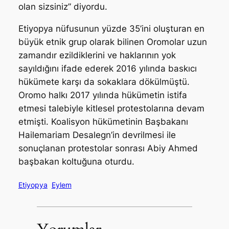
olan sizsiniz” diyordu.
Etiyopya nüfusunun yüzde 35’ini oluşturan en
büyük etnik grup olarak bilinen Oromolar uzun
zamandır ezildiklerini ve haklarının yok
sayıldığını ifade ederek 2016 yılında baskıcı
hükümete karşı da sokaklara dökülmüştü.
Oromo halkı 2017 yılında hükümetin istifa
etmesi talebiyle kitlesel protestolarına devam
etmişti. Koalisyon hükümetinin Başbakanı
Hailemariam Desalegn’in devrilmesi ile
sonuçlanan protestolar sonrası Abiy Ahmed
başbakan koltuğuna oturdu.
Etiyopya
Eylem