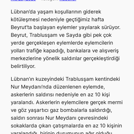
Lübnan’da yaşam koşullarının giderek
kötüleşmesi nedeniyle geçtiğimiz hafta
Beyrut’ta başlayan eylemler yayılarak sürüyor.
Beyrut, Trablusşam ve Sayda gibi pek çok
yerde gerçekleşen eylemlerde eylemcilerin
yolları trafiğe kapadığı, bankalara ve alışveriş
merkezlerine yönelik saldırılar gerçekleştirdiği
belirtiliyor.
Lübnan’ın kuzeyindeki Trablusşam kentindeki
Nur Meydanı’nda düzenlenen eylemde,
askerlerin saldırısı nedeniyle en az 10 kişi
yaralandı. Askerlerin eylemcilere gerçek mermi
ve göz yaşartıcı gaz bombalarla saldırdığı,
saldırı sonrası Nur Meydanı çevresindeki
sokaklarda çıkan çatışmalarda en az 10 kişinin
yaralandığı, birinin durumunun ağır olduğu