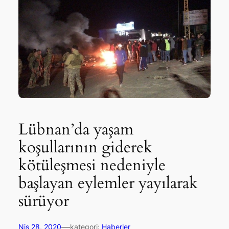
Lübnan’da yaşam
koşullarının giderek
kötüleşmesi nedeniyle
başlayan eylemler yayılarak
sürüyor
—
Nis 28, 2020
kategori:
Haberler