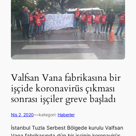
Valfsan Vana fabrikasına bir
işçide koronavirüs çıkması
sonrası işçiler greve başladı
—
Nis 2, 2020
kategori:
Haberler
İstanbul Tuzla Serbest Bölgede kurulu Valfsan
Vana fabrikasında dün bir işçinin koronavirüs