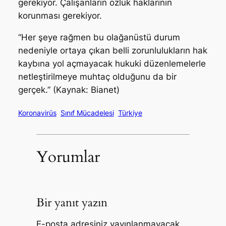
gerekiyor. Çalışanların özlük haklarının
korunması gerekiyor.
“Her şeye rağmen bu olağanüstü durum
nedeniyle ortaya çıkan belli zorunlulukların hak
kaybına yol açmayacak hukuki düzenlemelerle
netleştirilmeye muhtaç olduğunu da bir
gerçek.” (Kaynak: Bianet)
Koronavirüs
Sınıf Mücadelesi
Türkiye
Yorumlar
Bir yanıt yazın
E-posta adresiniz yayınlanmayacak.