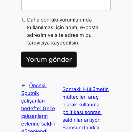
Daha sonraki yorumlarımda
kullanılması için adım, e-posta
adresim ve site adresim bu
tarayıcıya kaydedilsin.
←
Önceki:
Sonraki:
Hükümetin
Sputnik
mültecileri araç
çalışanları
olarak kullanma
hedefte: Gece
politikası sonrası
çalışanların
saldırılar artıyor:
evlerine saldırı
Samsun’da ırkçı
düzenlendi,