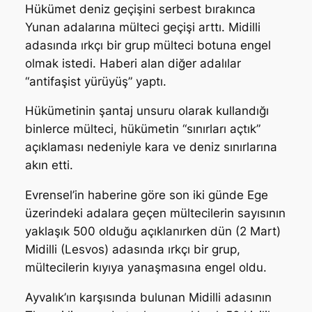
Hükümet deniz geçişini serbest bırakınca
Yunan adalarına mülteci geçişi arttı. Midilli
adasında ırkçı bir grup mülteci botuna engel
olmak istedi. Haberi alan diğer adalılar
“antifaşist yürüyüş” yaptı.
Hükümetinin şantaj unsuru olarak kullandığı
binlerce mülteci, hükümetin “sınırları açtık”
açıklaması nedeniyle kara ve deniz sınırlarına
akın etti.
Evrensel’in haberine göre son iki günde Ege
üzerindeki adalara geçen mültecilerin sayısının
yaklaşık 500 olduğu açıklanırken dün (2 Mart)
Midilli (Lesvos) adasında ırkçı bir grup,
mültecilerin kıyıya yanaşmasına engel oldu.
Ayvalık’ın karşısında bulunan Midilli adasının