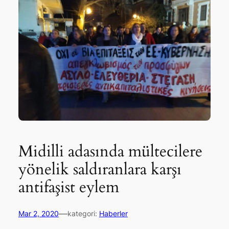
Midilli adasında mültecilere
yönelik saldıranlara karşı
antifaşist eylem
—
Mar 2, 2020
kategori:
Haberler