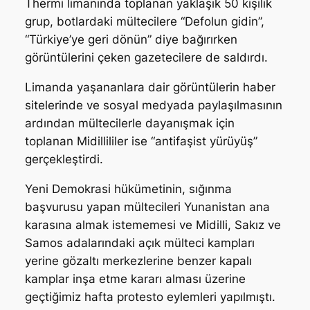
Thermi limanında toplanan yaklaşık 50 kişilik
grup, botlardaki mültecilere “Defolun gidin”,
“Türkiye’ye geri dönün” diye bağırırken
görüntülerini çeken gazetecilere de saldırdı.
Limanda yaşananlara dair görüntülerin haber
sitelerinde ve sosyal medyada paylaşılmasının
ardından mültecilerle dayanışmak için
toplanan Midillililer ise “antifaşist yürüyüş”
gerçekleştirdi.
Yeni Demokrasi hükümetinin, sığınma
başvurusu yapan mültecileri Yunanistan ana
karasına almak istememesi ve Midilli, Sakız ve
Samos adalarındaki açık mülteci kampları
yerine gözaltı merkezlerine benzer kapalı
kamplar inşa etme kararı alması üzerine
geçtiğimiz hafta protesto eylemleri yapılmıştı.