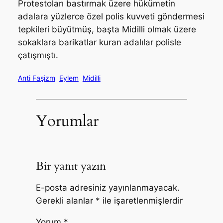
Protestoları bastırmak üzere hükümetin
adalara yüzlerce özel polis kuvveti göndermesi
tepkileri büyütmüş, başta Midilli olmak üzere
sokaklara barikatlar kuran adalılar polisle
çatışmıştı.
Anti Faşizm
Eylem
Midilli
Yorumlar
Bir yanıt yazın
E-posta adresiniz yayınlanmayacak.
Gerekli alanlar
*
ile işaretlenmişlerdir
Yorum
*