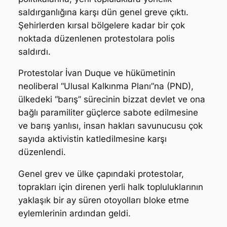
saldırganlığına karşı dün genel greve çıktı.
Şehirlerden kırsal bölgelere kadar bir çok
noktada düzenlenen protestolara polis
saldırdı.
Protestolar İvan Duque ve hükümetinin
neoliberal “Ulusal Kalkınma Planı”na (PND),
ülkedeki “barış” sürecinin bizzat devlet ve ona
bağlı paramiliter güçlerce sabote edilmesine
ve barış yanlısı, insan hakları savunucusu çok
sayıda aktivistin katledilmesine karşı
düzenlendi.
Genel grev ve ülke çapındaki protestolar,
toprakları için direnen yerli halk topluluklarının
yaklaşık bir ay süren otoyolları bloke etme
eylemlerinin ardından geldi.