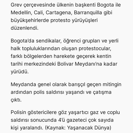
Grev çerçevesinde ülkenin başkenti Bogota ile
Medellin, Cali, Cartagena, Barranquilla gibi
büyükşehirlerde protesto yürüyüşleri
düzenlendi.
Bogota’da sendikalar, öğrenci grupları ve yerli
halk topluluklarından oluşan protestocular,
farklı bölgelerden harekete geçerek kentin
tarihi merkezindeki Bolivar Meydanı’na kadar
yürüdü.
Meydanda genel olarak barışçıl geçen mitingin
ardından polis saldırısı yaşandı ve çatışma
çıktı.
Polisin göstericilere göz yaşartıcı gaz ve coplu
saldırısı sonucunda 4’ü gazeteci çok sayıda
kişi yaralandı. (Kaynak: Yaşanacak Dünya)