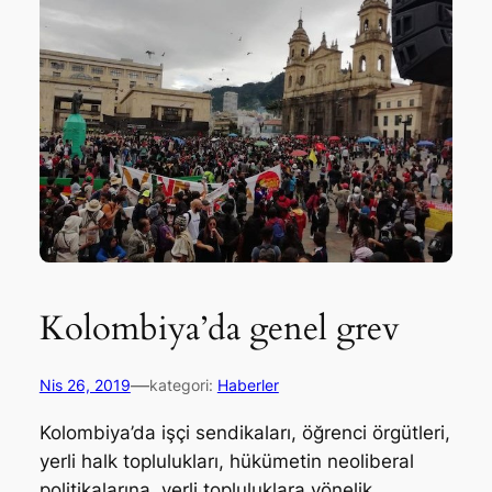
Kolombiya’da genel grev
—
Nis 26, 2019
kategori:
Haberler
Kolombiya’da işçi sendikaları, öğrenci örgütleri,
yerli halk toplulukları, hükümetin neoliberal
politikalarına, yerli topluluklara yönelik