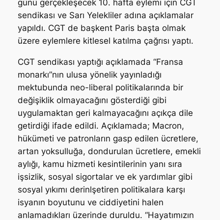
günü gerçekleşecek 10. hafta eylemi için CGT
sendikası ve Sarı Yelekliler adına açıklamalar
yapıldı. CGT de başkent Paris başta olmak
üzere eylemlere kitlesel katılma çağrısı yaptı.
CGT sendikası yaptığı açıklamada “Fransa
monarkı”nın ulusa yönelik yayınladığı
mektubunda neo-liberal politikalarında bir
değişiklik olmayacağını gösterdiği gibi
uygulamaktan geri kalmayacağını açıkça dile
getirdiği ifade edildi. Açıklamada; Macron,
hükümeti ve patronların gasp edilen ücretlere,
artan yoksulluğa, dondurulan ücretlere, emekli
aylığı, kamu hizmeti kesintilerinin yanı sıra
işsizlik, sosyal sigortalar ve ek yardımlar gibi
sosyal yıkımı derinlşetiren politikalara karşı
isyanın boyutunu ve ciddiyetini halen
anlamadıkları üzerinde duruldu. “Hayatımızın