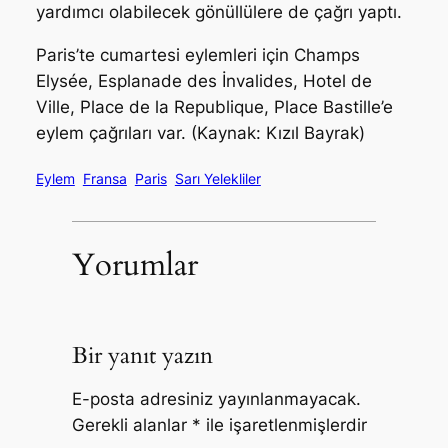
yardımcı olabilecek gönüllülere de çağrı yaptı.
Paris’te cumartesi eylemleri için Champs
Elysée, Esplanade des İnvalides, Hotel de
Ville, Place de la Republique, Place Bastille’e
eylem çağrıları var. (Kaynak: Kızıl Bayrak)
Eylem
Fransa
Paris
Sarı Yelekliler
Yorumlar
Bir yanıt yazın
E-posta adresiniz yayınlanmayacak.
Gerekli alanlar
*
ile işaretlenmişlerdir