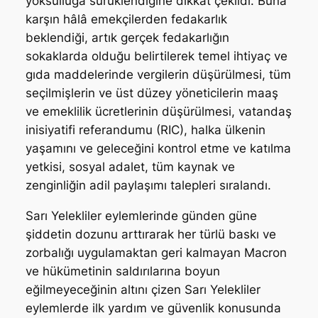
yoksulluğa sürüklendiğine dikkat çekildi. Buna
karşın hâlâ emekçilerden fedakarlık
beklendiği, artık gerçek fedakarlığın
sokaklarda olduğu belirtilerek temel ihtiyaç ve
gıda maddelerinde vergilerin düşürülmesi, tüm
seçilmişlerin ve üst düzey yöneticilerin maaş
ve emeklilik ücretlerinin düşürülmesi, vatandaş
inisiyatifi referandumu (RIC), halka ülkenin
yaşamını ve geleceğini kontrol etme ve katılma
yetkisi, sosyal adalet, tüm kaynak ve
zenginliğin adil paylaşımı talepleri sıralandı.
Sarı Yelekliler eylemlerinde günden güne
şiddetin dozunu arttırarak her türlü baskı ve
zorbalığı uygulamaktan geri kalmayan Macron
ve hükümetinin saldırılarına boyun
eğilmeyeceğinin altını çizen Sarı Yelekliler
eylemlerde ilk yardım ve güvenlik konusunda