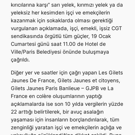
kırıcılarına karşı” sarı yelek, kırımızı yelek ya da
yeleksiz her kesimden işçi ve emekçilerin
kazanmak için sokaklarda olması gerektiği
vurgulanan açıklamada, işçi, emekli, işsiz CGT
sendikasında örgütlü tüm güçler, 19 Ocak
Cumartesi günü saat 11.00 de Hotel de
Ville/Paris Belediyesi önünde buluşmaya
çağrıldı.
Diğer yer ve saatler için çağrı yapan Les Gilets
Jaunes De France, Gilets Jaunes et citoyens,
Gilets Jaunes Paris Banlieue – GJPB ve La
France en colère oluşumlarının yaptığı
açıklamalarda ise son 10 yılda vergilerin yüzde
22 arttığı belirtilerek, bir avuç asalağın
yaşaması için insanların borçlandırılarak, tüm
zenginliği yaratan işçi ve emekçilerin açlığa ve