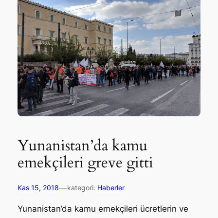
Yunanistan’da kamu
emekçileri greve gitti
—
Kas 15, 2018
kategori:
Haberler
Yunanistan’da kamu emekçileri ücretlerin ve