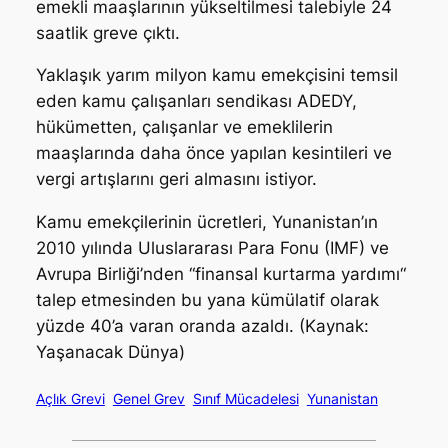
emekli maaşlarının yükseltilmesi talebiyle 24
saatlik greve çıktı.
Yaklaşık yarım milyon kamu emekçisini temsil
eden kamu çalışanları sendikası
ADEDY,
hükümetten, çalışanlar ve emeklilerin
maaşlarında daha önce yapılan kesintileri ve
vergi artışlarını geri almasını istiyor.
Kamu emekçilerinin ücretleri, Yunanistan’ın
2010 yılında Uluslararası Para Fonu (IMF) ve
Avrupa Birliği’nden “finansal kurtarma yardımı“
talep etmesinden bu yana kümülatif olarak
yüzde 40’a varan oranda azaldı. (Kaynak:
Yaşanacak Dünya)
Açlık Grevi
Genel Grev
Sınıf Mücadelesi
Yunanistan