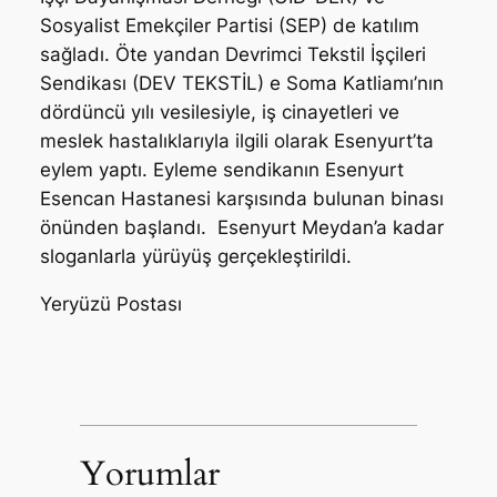
Sosyalist Emekçiler Partisi (SEP) de katılım
sağladı. Öte yandan Devrimci Tekstil İşçileri
Sendikası (DEV TEKSTİL) e Soma Katliamı’nın
dördüncü yılı vesilesiyle, iş cinayetleri ve
meslek hastalıklarıyla ilgili olarak Esenyurt’ta
eylem yaptı. Eyleme sendikanın Esenyurt
Esencan Hastanesi karşısında bulunan binası
önünden başlandı. Esenyurt Meydan’a kadar
sloganlarla yürüyüş gerçekleştirildi.
Yeryüzü Postası
Yorumlar