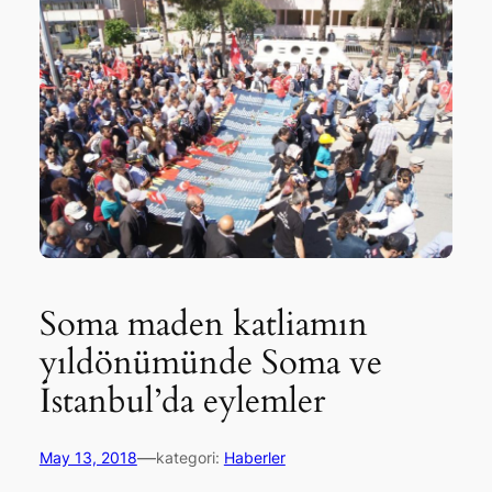
Soma maden katliamın
yıldönümünde Soma ve
İstanbul’da eylemler
—
May 13, 2018
kategori:
Haberler