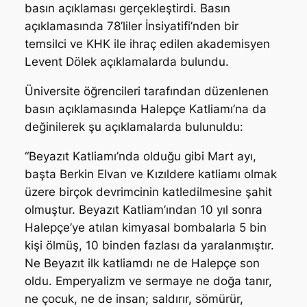
basın açıklaması gerçekleştirdi. Basın
açıklamasında 78’liler İnsiyatifi’nden bir
temsilci ve KHK ile ihraç edilen akademisyen
Levent Dölek açıklamalarda bulundu.
Üniversite öğrencileri tarafından düzenlenen
basın açıklamasında Halepçe Katliamı’na da
değinilerek şu açıklamalarda bulunuldu:
“Beyazıt Katliamı’nda olduğu gibi Mart ayı,
başta Berkin Elvan ve Kızıldere katliamı olmak
üzere birçok devrimcinin katledilmesine şahit
olmuştur. Beyazıt Katliam’ından 10 yıl sonra
Halepçe’ye atılan kimyasal bombalarla 5 bin
kişi ölmüş, 10 binden fazlası da yaralanmıştır.
Ne Beyazıt ilk katliamdı ne de Halepçe son
oldu. Emperyalizm ve sermaye ne doğa tanır,
ne çocuk, ne de insan; saldırır, sömürür,