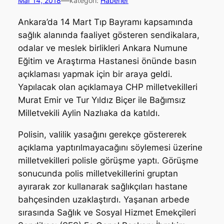
—
Mar 14, 2018
kategori:
Haberler
Ankara’da 14 Mart Tıp Bayramı kapsamında
sağlık alanında faaliyet gösteren sendikalara,
odalar ve meslek birlikleri Ankara Numune
Eğitim ve Araştırma Hastanesi önünde basın
açıklaması yapmak için bir araya geldi.
Yapılacak olan açıklamaya CHP milletvekilleri
Murat Emir ve Tur Yıldız Biçer ile Bağımsız
Milletvekili Aylin Nazlıaka da katıldı.
Polisin, valilik yasağını gerekçe göstererek
açıklama yaptırılmayacağını söylemesi üzerine
milletvekilleri polisle görüşme yaptı. Görüşme
sonucunda polis milletvekillerini gruptan
ayırarak zor kullanarak sağlıkçıları hastane
bahçesinden uzaklaştırdı. Yaşanan arbede
sırasında Sağlık ve Sosyal Hizmet Emekçileri