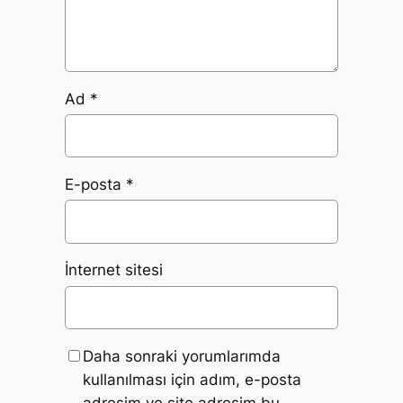
Ad
*
E-posta
*
İnternet sitesi
Daha sonraki yorumlarımda
kullanılması için adım, e-posta
adresim ve site adresim bu