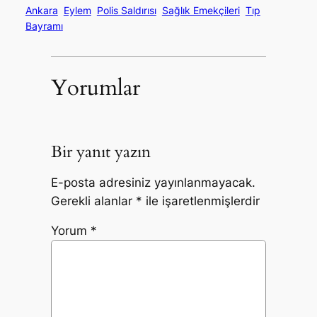
Ankara
Eylem
Polis Saldırısı
Sağlık Emekçileri
Tıp
Bayramı
Yorumlar
Bir yanıt yazın
E-posta adresiniz yayınlanmayacak.
Gerekli alanlar
*
ile işaretlenmişlerdir
Yorum
*