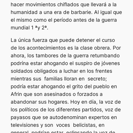
hacer movimientos chiflados que llevará a la
humanidad a una era de barbarie. Al igual que
el mismo como el período antes de la guerra
mundial 1 ªy 2ª.
La única fuerza que puede detener el curso
de los acontecimientos es la clase obrera. Por
ahora, los tambores de la guerra retumbando
podrína estar ahogando el suspiro de jóvenes
soldados obligados a luchar en los frentes
mientras sus familias lloran en secreto;
podría estar ahogando el grito del pueblo en
Afrin que son asesinados o forzados a
abandonar sus hogares. Hoy en día, la voz de
los políticos de los diferentes partidos, voz de
payasos que se autodenominan expertos en
televisiones y son voces belicistas, en
general, podrían estar eclipsando la voz de