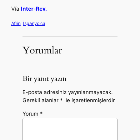
Vía
Inter-Rev.
Afrin
İspanyolca
Yorumlar
Bir yanıt yazın
E-posta adresiniz yayınlanmayacak.
Gerekli alanlar
*
ile işaretlenmişlerdir
Yorum
*