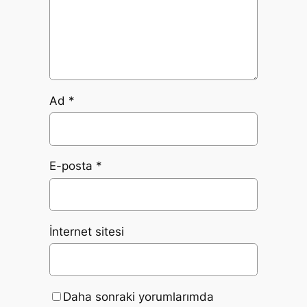
Ad
*
E-posta
*
İnternet sitesi
Daha sonraki yorumlarımda