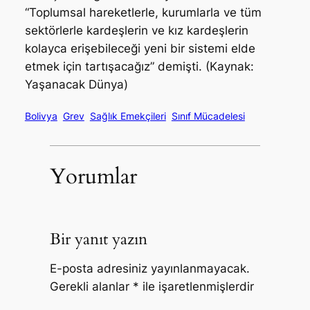
“Toplumsal hareketlerle, kurumlarla ve tüm
sektörlerle kardeşlerin ve kız kardeşlerin
kolayca erişebileceği yeni bir sistemi elde
etmek için tartışacağız” demişti. (Kaynak:
Yaşanacak Dünya)
Bolivya
Grev
Sağlık Emekçileri
Sınıf Mücadelesi
Yorumlar
Bir yanıt yazın
E-posta adresiniz yayınlanmayacak.
Gerekli alanlar
*
ile işaretlenmişlerdir