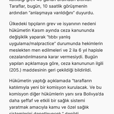
Taraflar, bugün, 10 saatlik görüşmenin
ardından “anlaşmaya varıldığını” duyurdu.
Ülkedeki tıpçıların grev ve isyanının nedeni
hükümetin Kasım ayında ceza kanununda
değişiklik yaparak “tıbbı yanlış
uygulama/malpractice” durumunda hekimlerin
meslekten men edilmeleri ve 2 ila 6 yıl hapisle
cezalandırılmasına karar vermesiydi. Bugün
yapılan açıklamaya göre, ceza kanununun ilgili
(205.) maddesinin geri çekildiği bildirildi.
Hükümetin yaptığı açıklamada “tarafların
katılımıyla yeni bir komisyon kurulacak. Ve bu
komisyon diğer hükümlerin yanı sıra Bolivya’da
daha şeffaf ve etkili bir sağlık sistemi
yaratmak amacıyla kamu ve özel sağlık
sistemlerini denetleyecek.” denildi.