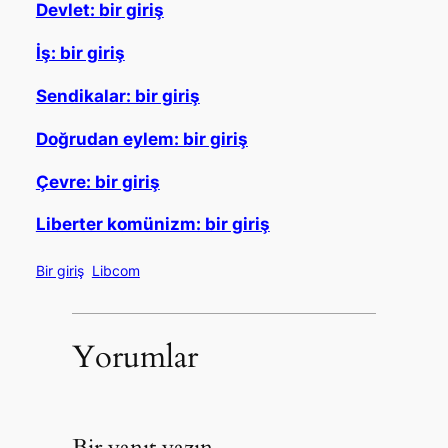
Devlet: bir giriş
İş: bir giriş
Sendikalar: bir giriş
Doğrudan eylem: bir giriş
Çevre: bir giriş
Liberter komünizm: bir giriş
Bir giriş
Libcom
Yorumlar
Bir yanıt yazın