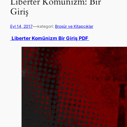
Liberter Komünizm: Bir
Giriş
—
Eyl 14, 2017
kategori:
Broşür ve Kitapçıklar
Liberter Komünizm Bir Giriş PDF