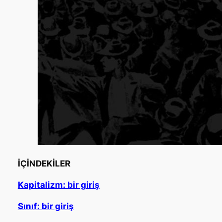
İÇİNDEKİLER
Kapitalizm: bir giriş
Sınıf: bir giriş