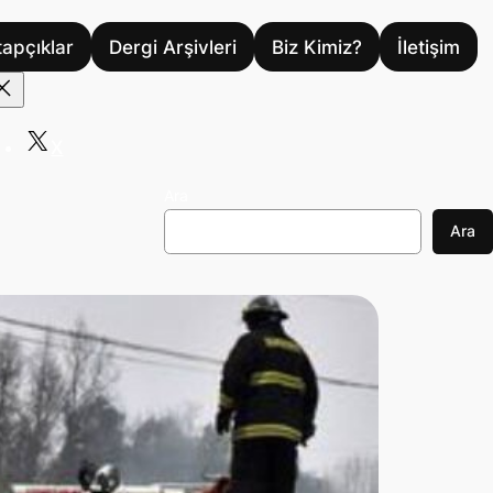
tapçıklar
Dergi Arşivleri
Biz Kimiz?
İletişim
X
Ara
Ara