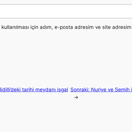
ullanılması için adım, e-posta adresim ve site adresim 
dilli’deki tarihi meydanı işgal
Sonraki:
Nuriye ve Semih i
→