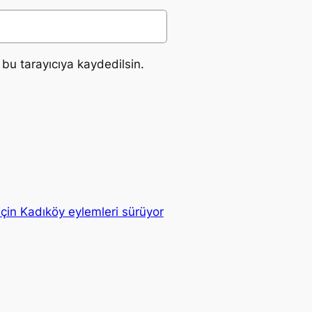
bu tarayıcıya kaydedilsin.
çin Kadıköy eylemleri sürüyor