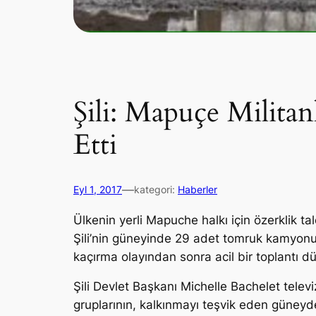
Şili: Mapuçe Milit
Etti
—
Eyl 1, 2017
kategori:
Haberler
Ülkenin yerli Mapuche halkı için özerklik tal
Şili’nin güneyinde 29 adet tomruk kamyonu
kaçırma olayından sonra acil bir toplantı dü
Şili Devlet Başkanı Michelle Bachelet tele
gruplarının, kalkınmayı teşvik eden güneyd