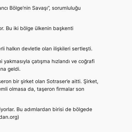
ncı Bölge’nin Savaşı”, sorumluluğu
. Bu iki bölge ülkenin başkenti
alkın devletle olan ilişkileri sertleşti.
rini yakmasıyla çatışma hızlandı ve coğrafi
na geldi.
n bir şirket olan Sotraser’e aitti. Şirket,
nemli olmasa da, taşeron firmalar son
yorlar. Bu adımlardan birisi de bölgede
andan.org)