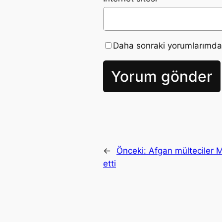
Daha sonraki yorumlarımda k
←
Önceki:
Afgan mülteciler Mi
etti