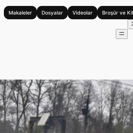
Makaleler
Dosyalar
Videolar
Broşür ve Ki